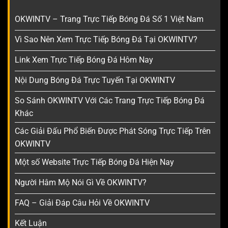
OKWINTV – Trang Trực Tiếp Bóng Đá Số 1 Việt Nam
Vì Sao Nên Xem Trực Tiếp Bóng Đá Tại OKWINTV?
Link Xem Trực Tiếp Bóng Đá Hôm Nay
Nội Dung Bóng Đá Trực Tuyến Tại OKWINTV
So Sánh OKWINTV Với Các Trang Trực Tiếp Bóng Đá
Khác
Các Giải Đấu Phổ Biến Được Phát Sóng Trực Tiếp Trên
OKWINTV
Một số Website Trực Tiếp Bóng Đá Hiện Nay
Người Hâm Mộ Nói Gì Về OKWINTV?
FAQ – Giải Đáp Câu Hỏi Về OKWINTV
Kết Luận