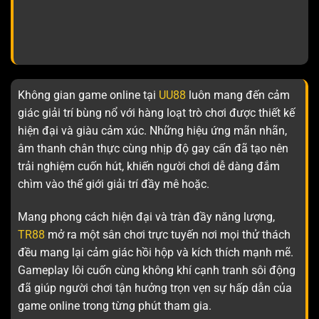
Không gian game online tại
UU88
luôn mang đến cảm
giác giải trí bùng nổ với hàng loạt trò chơi được thiết kế
hiện đại và giàu cảm xúc. Những hiệu ứng mãn nhãn,
âm thanh chân thực cùng nhịp độ gay cấn đã tạo nên
trải nghiệm cuốn hút, khiến người chơi dễ dàng đắm
chìm vào thế giới giải trí đầy mê hoặc.
Mang phong cách hiện đại và tràn đầy năng lượng,
TR88
mở ra một sân chơi trực tuyến nơi mọi thử thách
đều mang lại cảm giác hồi hộp và kích thích mạnh mẽ.
Gameplay lôi cuốn cùng không khí cạnh tranh sôi động
đã giúp người chơi tận hưởng trọn vẹn sự hấp dẫn của
game online trong từng phút tham gia.