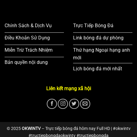
Không cần quá nhiều bước phức tạp,
trang chủ NK88
vẫn mang lại cảm giác sử dụng khá nhẹ nhàng với
HỖ TRỢ NGƯỜI DÙNG
KHÁM PHÁ OKWINTV
cách hiển thị nội dung rõ ràng và dễ tiếp cận cho người
dùng.
Chính Sách & Dịch Vụ
Trực Tiếp Bóng Đá
Điều Khoản Sử Dụng
Link bóng đá dự phòng
Điểm khiến
trang chủ TR88
được quan tâm là phong
cách thiết kế hiện đại cùng tốc độ tải khá mượt, giúp
Miễn Trừ Trách Nhiệm
Thứ hạng Ngoại hạng anh
quá trình trải nghiệm trở nên thuận tiện hơn mỗi ngày.
mới
Bản quyền nội dung
Với giao diện thân thiện và khả năng hoạt động ổn
Lịch bóng đá mới nhất
định,
trang chủ QS88
phù hợp với những ai yêu thích sự
đơn giản nhưng vẫn muốn có trải nghiệm giải trí thoải
Liên kết mạng xã hội
mái.
Đối với người yêu thể thao,
trực tiếp bóng đá
luôn là nơi
quen thuộc để cập nhật những trận đấu hấp dẫn với
chất lượng xem khá ổn định và dễ theo dõi trên nhiều
thiết bị khác nhau.
© 2025
OKWINTV
– Trực tiếp bóng đá hôm nay Full HD | #okwintv
#tructiepbongdaokwintv #tructiepbongda