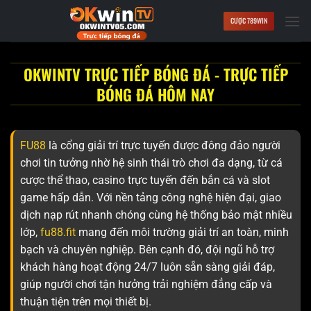
Bỏ
CƯỢC 789WIN
qua
nội
dung
OKWINTV TRỰC TIẾP BÓNG ĐÁ - TRỰC TIẾP
BÓNG ĐÁ HÔM NAY
FU88
là cổng giải trí trực tuyến được đông đảo người
chơi tin tưởng nhờ hệ sinh thái trò chơi đa dạng, từ cá
cược thể thao, casino trực tuyến đến bắn cá và slot
game hấp dẫn. Với nền tảng công nghệ hiện đại, giao
dịch nạp rút nhanh chóng cùng hệ thống bảo mật nhiều
lớp,
fu88.fit
mang đến môi trường giải trí an toàn, minh
bạch và chuyên nghiệp. Bên cạnh đó, đội ngũ hỗ trợ
khách hàng hoạt động 24/7 luôn sẵn sàng giải đáp,
giúp người chơi tận hưởng trải nghiệm đẳng cấp và
thuận tiện trên mọi thiết bị.