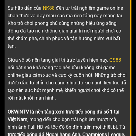
Sự hấp dẫn của
NK88
đến từ trải nghiệm game online
chân thực và đầy màu sắc mà nền tảng này mang lại.
Kho trò chơi phong phú cùng những hiệu ứng sống
động đã tạo nên không gian giải trí nơi người chơi có
thể khám phá, chinh phục và tận hưởng niềm vui bất
tận.
Giữa vô số nền tảng giải trí trực tuyến hiện nay,
QS88
nổi bật nhờ khả năng tạo nên bầu không khí game
online giàu cảm xúc và cực kỳ cuốn hút. Những trò chơi
được đầu tư chỉn chu cùng nhịp độ kịch tính liên tục đã
tạo nên sức hút mạnh mẽ, khiến người chơi khó có thể
rời mắt khỏi màn hình.
OKWINTV là nền tảng xem trực tiếp bóng đá số 1 tại
Việt Nam
, mang đến cho bạn trải nghiệm mượt mà,
hình ảnh Full HD và tốc độ ổn định trên mọi thiết bị. Từ
trực tiếp bóng đá Ngoại hạng Anh, Champions League,