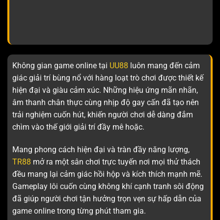
Không gian game online tại
UU88
luôn mang đến cảm
giác giải trí bùng nổ với hàng loạt trò chơi được thiết kế
hiện đại và giàu cảm xúc. Những hiệu ứng mãn nhãn,
âm thanh chân thực cùng nhịp độ gay cấn đã tạo nên
trải nghiệm cuốn hút, khiến người chơi dễ dàng đắm
chìm vào thế giới giải trí đầy mê hoặc.
Mang phong cách hiện đại và tràn đầy năng lượng,
TR88
mở ra một sân chơi trực tuyến nơi mọi thử thách
đều mang lại cảm giác hồi hộp và kích thích mạnh mẽ.
Gameplay lôi cuốn cùng không khí cạnh tranh sôi động
đã giúp người chơi tận hưởng trọn vẹn sự hấp dẫn của
game online trong từng phút tham gia.