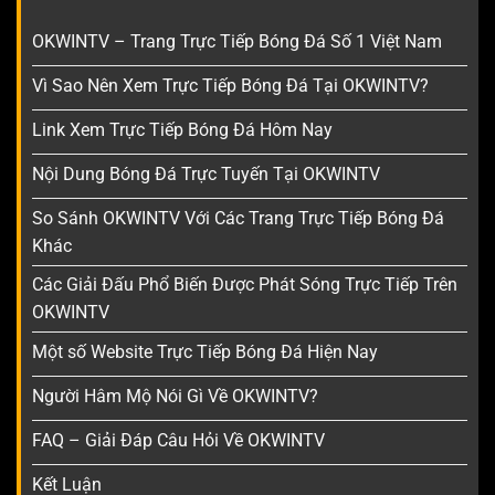
OKWINTV – Trang Trực Tiếp Bóng Đá Số 1 Việt Nam
Vì Sao Nên Xem Trực Tiếp Bóng Đá Tại OKWINTV?
Link Xem Trực Tiếp Bóng Đá Hôm Nay
Nội Dung Bóng Đá Trực Tuyến Tại OKWINTV
So Sánh OKWINTV Với Các Trang Trực Tiếp Bóng Đá
Khác
Các Giải Đấu Phổ Biến Được Phát Sóng Trực Tiếp Trên
OKWINTV
Một số Website Trực Tiếp Bóng Đá Hiện Nay
Người Hâm Mộ Nói Gì Về OKWINTV?
FAQ – Giải Đáp Câu Hỏi Về OKWINTV
Kết Luận