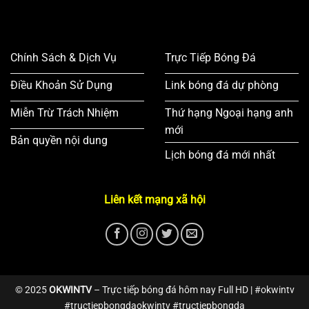
Không cần quá nhiều bước phức tạp,
trang chủ NK88
vẫn mang lại cảm giác sử dụng khá nhẹ nhàng với
HỖ TRỢ NGƯỜI DÙNG
KHÁM PHÁ OKWINTV
cách hiển thị nội dung rõ ràng và dễ tiếp cận cho người
dùng.
Chính Sách & Dịch Vụ
Trực Tiếp Bóng Đá
Điều Khoản Sử Dụng
Link bóng đá dự phòng
Điểm khiến
trang chủ TR88
được quan tâm là phong
cách thiết kế hiện đại cùng tốc độ tải khá mượt, giúp
Miễn Trừ Trách Nhiệm
Thứ hạng Ngoại hạng anh
quá trình trải nghiệm trở nên thuận tiện hơn mỗi ngày.
mới
Bản quyền nội dung
Với giao diện thân thiện và khả năng hoạt động ổn
Lịch bóng đá mới nhất
định,
trang chủ QS88
phù hợp với những ai yêu thích sự
đơn giản nhưng vẫn muốn có trải nghiệm giải trí thoải
Liên kết mạng xã hội
mái.
Đối với người yêu thể thao,
trực tiếp bóng đá
luôn là nơi
quen thuộc để cập nhật những trận đấu hấp dẫn với
chất lượng xem khá ổn định và dễ theo dõi trên nhiều
thiết bị khác nhau.
© 2025
OKWINTV
– Trực tiếp bóng đá hôm nay Full HD | #okwintv
#tructiepbongdaokwintv #tructiepbongda