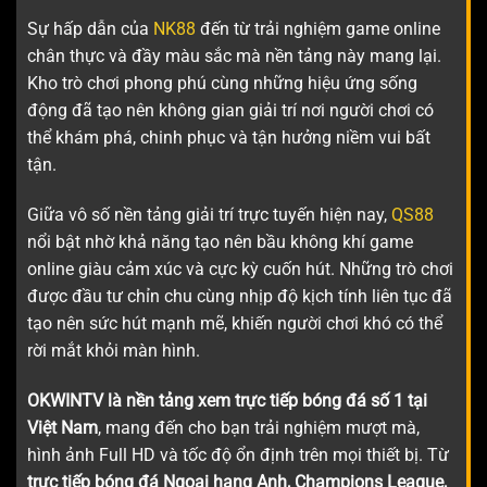
Sự hấp dẫn của
NK88
đến từ trải nghiệm game online
chân thực và đầy màu sắc mà nền tảng này mang lại.
Kho trò chơi phong phú cùng những hiệu ứng sống
động đã tạo nên không gian giải trí nơi người chơi có
thể khám phá, chinh phục và tận hưởng niềm vui bất
tận.
Giữa vô số nền tảng giải trí trực tuyến hiện nay,
QS88
nổi bật nhờ khả năng tạo nên bầu không khí game
online giàu cảm xúc và cực kỳ cuốn hút. Những trò chơi
được đầu tư chỉn chu cùng nhịp độ kịch tính liên tục đã
tạo nên sức hút mạnh mẽ, khiến người chơi khó có thể
rời mắt khỏi màn hình.
OKWINTV là nền tảng xem trực tiếp bóng đá số 1 tại
Việt Nam
, mang đến cho bạn trải nghiệm mượt mà,
hình ảnh Full HD và tốc độ ổn định trên mọi thiết bị. Từ
trực tiếp bóng đá Ngoại hạng Anh, Champions League,