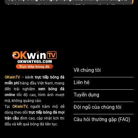
La Liga
cho đến V-League và AFF Cup – tất cả đều có
mặt tại OKWINTV. Với link backup an toàn, đội ngũ kỹ
thuật hỗ trợ 24/7, chúng tôi cam kết mang đến cho bạn
những phút giây trọn vẹn cùng trái bóng tròn.
Người dùng có thể khám phá nhiều nội dung giải trí hấp
dẫn tại
98WIN
, từ trò chơi casino, thể thao đến game
THÔNG TIN CHUNG
bài và bắn cá trực tuyến.
Về chúng tôi
Với giao diện trực quan và kho trò chơi được phân chia
OKwinTV
– kên
h trực tiếp bóng đá
rõ ràng,
789WIN
giúp người dùng dễ dàng lựa chọn nội
Liên hệ
miễn phí
hàng đầu Việt Nam, mang
dung phù hợp.
đến trải nghiệm
xem bóng đá
Tuyển dụng
online
tốc độ cao, hình ảnh mượt
mà, không quảng cáo.
Nhiều người hiện nay thích những nền tảng có thao tác
Đội ngũ của chúng tôi
Tại
OKwinTV,
người hâm mộ dễ
nhanh và giao diện dễ nhìn, vì vậy
trang chủ UU88
được
dàng theo dõi
trực tiếp bóng đá mọi
lựa chọn khá nhiều nhờ trải nghiệm ổn định trên cả
trận cầu
đỉnh cao, cập nhật lịch thi
Câu hỏi thường gặp (FAQ)
đấu và kết quả bóng đá liên tục.
điện thoại lẫn máy tính.