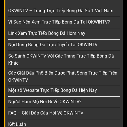
OKWINTV – Trang Trực Tiếp Bóng Đá Số 1 Việt Nam
Vì Sao Nên Xem Trực Tiếp Bóng Đá Tại OKWINTV?
Link Xem Trực Tiếp Bóng Đá Hôm Nay
Nội Dung Bóng Đá Trực Tuyến Tại OKWINTV
So Sánh OKWINTV Với Các Trang Trực Tiếp Bóng Đá
Khác
Các Giải Đấu Phổ Biến Được Phát Sóng Trực Tiếp Trên
OKWINTV
Một số Website Trực Tiếp Bóng Đá Hiện Nay
Người Hâm Mộ Nói Gì Về OKWINTV?
FAQ – Giải Đáp Câu Hỏi Về OKWINTV
Kết Luận