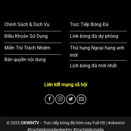
Không cần quá nhiều bước phức tạp,
trang chủ NK88
vẫn mang lại cảm giác sử dụng khá nhẹ nhàng với
HỖ TRỢ NGƯỜI DÙNG
KHÁM PHÁ OKWINTV
cách hiển thị nội dung rõ ràng và dễ tiếp cận cho người
dùng.
Chính Sách & Dịch Vụ
Trực Tiếp Bóng Đá
Điều Khoản Sử Dụng
Link bóng đá dự phòng
Điểm khiến
trang chủ TR88
được quan tâm là phong
cách thiết kế hiện đại cùng tốc độ tải khá mượt, giúp
Miễn Trừ Trách Nhiệm
Thứ hạng Ngoại hạng anh
quá trình trải nghiệm trở nên thuận tiện hơn mỗi ngày.
mới
Bản quyền nội dung
Với giao diện thân thiện và khả năng hoạt động ổn
Lịch bóng đá mới nhất
định,
trang chủ QS88
phù hợp với những ai yêu thích sự
đơn giản nhưng vẫn muốn có trải nghiệm giải trí thoải
Liên kết mạng xã hội
mái.
Đối với người yêu thể thao,
trực tiếp bóng đá
luôn là nơi
quen thuộc để cập nhật những trận đấu hấp dẫn với
chất lượng xem khá ổn định và dễ theo dõi trên nhiều
thiết bị khác nhau.
© 2025
OKWINTV
– Trực tiếp bóng đá hôm nay Full HD | #okwintv
#tructiepbongdaokwintv #tructiepbongda