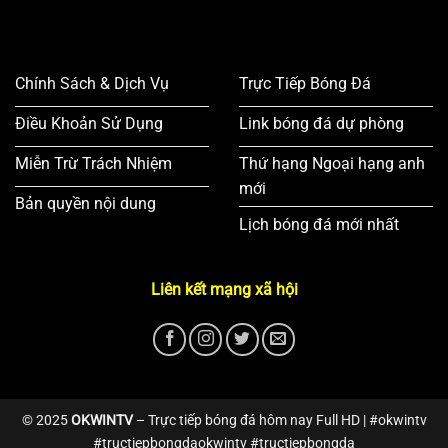
Không cần quá nhiều bước phức tạp,
trang chủ NK88
vẫn mang lại cảm giác sử dụng khá nhẹ nhàng với
HỖ TRỢ NGƯỜI DÙNG
KHÁM PHÁ OKWINTV
cách hiển thị nội dung rõ ràng và dễ tiếp cận cho người
dùng.
Chính Sách & Dịch Vụ
Trực Tiếp Bóng Đá
Điều Khoản Sử Dụng
Link bóng đá dự phòng
Điểm khiến
trang chủ TR88
được quan tâm là phong
cách thiết kế hiện đại cùng tốc độ tải khá mượt, giúp
Miễn Trừ Trách Nhiệm
Thứ hạng Ngoại hạng anh
quá trình trải nghiệm trở nên thuận tiện hơn mỗi ngày.
mới
Bản quyền nội dung
Với giao diện thân thiện và khả năng hoạt động ổn
Lịch bóng đá mới nhất
định,
trang chủ QS88
phù hợp với những ai yêu thích sự
đơn giản nhưng vẫn muốn có trải nghiệm giải trí thoải
Liên kết mạng xã hội
mái.
Đối với người yêu thể thao,
trực tiếp bóng đá
luôn là nơi
quen thuộc để cập nhật những trận đấu hấp dẫn với
chất lượng xem khá ổn định và dễ theo dõi trên nhiều
thiết bị khác nhau.
© 2025
OKWINTV
– Trực tiếp bóng đá hôm nay Full HD | #okwintv
#tructiepbongdaokwintv #tructiepbongda