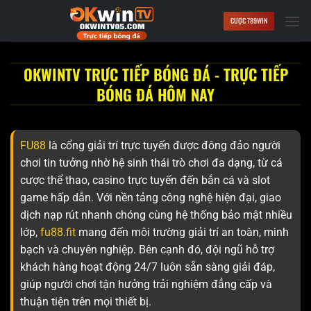
Bỏ
CƯỢC 789WIN
qua
nội
dung
OKWINTV TRỰC TIẾP BÓNG ĐÁ - TRỰC TIẾP
BÓNG ĐÁ HÔM NAY
FU88
là cổng giải trí trực tuyến được đông đảo người
chơi tin tưởng nhờ hệ sinh thái trò chơi đa dạng, từ cá
cược thể thao, casino trực tuyến đến bắn cá và slot
game hấp dẫn. Với nền tảng công nghệ hiện đại, giao
dịch nạp rút nhanh chóng cùng hệ thống bảo mật nhiều
lớp,
fu88.fit
mang đến môi trường giải trí an toàn, minh
bạch và chuyên nghiệp. Bên cạnh đó, đội ngũ hỗ trợ
khách hàng hoạt động 24/7 luôn sẵn sàng giải đáp,
giúp người chơi tận hưởng trải nghiệm đẳng cấp và
thuận tiện trên mọi thiết bị.