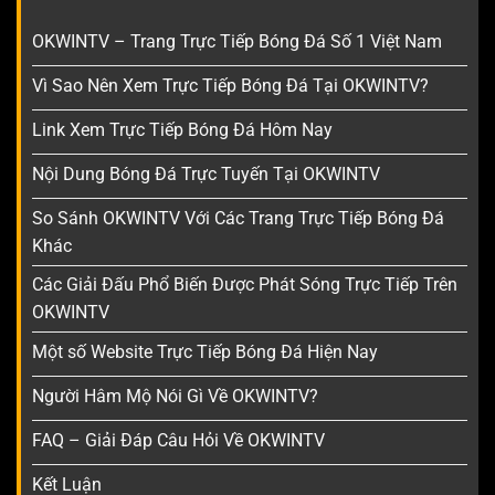
OKWINTV – Trang Trực Tiếp Bóng Đá Số 1 Việt Nam
Vì Sao Nên Xem Trực Tiếp Bóng Đá Tại OKWINTV?
Link Xem Trực Tiếp Bóng Đá Hôm Nay
Nội Dung Bóng Đá Trực Tuyến Tại OKWINTV
So Sánh OKWINTV Với Các Trang Trực Tiếp Bóng Đá
Khác
Các Giải Đấu Phổ Biến Được Phát Sóng Trực Tiếp Trên
OKWINTV
Một số Website Trực Tiếp Bóng Đá Hiện Nay
Người Hâm Mộ Nói Gì Về OKWINTV?
FAQ – Giải Đáp Câu Hỏi Về OKWINTV
Kết Luận