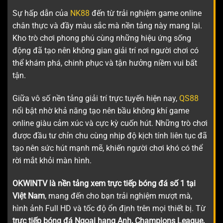
Sự hấp dẫn của
NK88
đến từ trải nghiệm game online
chân thực và đầy màu sắc mà nền tảng này mang lại.
Kho trò chơi phong phú cùng những hiệu ứng sống
động đã tạo nên không gian giải trí nơi người chơi có
thể khám phá, chinh phục và tận hưởng niềm vui bất
tận.
Giữa vô số nền tảng giải trí trực tuyến hiện nay,
QS88
nổi bật nhờ khả năng tạo nên bầu không khí game
online giàu cảm xúc và cực kỳ cuốn hút. Những trò chơi
được đầu tư chỉn chu cùng nhịp độ kịch tính liên tục đã
tạo nên sức hút mạnh mẽ, khiến người chơi khó có thể
rời mắt khỏi màn hình.
OKWINTV là nền tảng xem trực tiếp bóng đá số 1 tại
Việt Nam
, mang đến cho bạn trải nghiệm mượt mà,
hình ảnh Full HD và tốc độ ổn định trên mọi thiết bị. Từ
trực tiếp bóng đá Ngoại hạng Anh, Champions League,