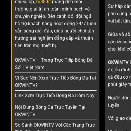
nhiều lớp,
fu88.fit
mang đến môi
Sự hấp dẫ
trường giải trí an toàn, minh bạch và
phú cùng n
chuyên nghiệp. Bên cạnh đó, đội ngũ
vui bất tận
hỗ trợ khách hàng hoạt động 24/7 luôn
sẵn sàng giải đáp, giúp người chơi tận
Giữa vô số 
hưởng trải nghiệm đẳng cấp và thuận
cực kỳ cuố
tiện trên mọi thiết bị.
chơi khó có
OKWINTV – Trang Trực Tiếp Bóng Đá
OKWINTV là
Số 1 Việt Nam
độ ổn định 
cả đều có 
Vì Sao Nên Xem Trực Tiếp Bóng Đá Tại
phút giây t
OKWINTV?
Link Xem Trực Tiếp Bóng Đá Hôm Nay
Người dùng
tuyến.
Nội Dung Bóng Đá Trực Tuyến Tại
OKWINTV
Với giao di
So Sánh OKWINTV Với Các Trang Trực