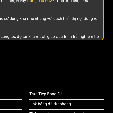
 dễ nhìn, vì vậy
trang chủ UU88
được lựa chọn khá
c sử dụng khá nhẹ nhàng với cách hiển thị nội dung rõ
cùng tốc độ tải khá mượt, giúp quá trình trải nghiệm trở
ù hợp với những ai yêu thích sự đơn giản nhưng vẫn
p nhật những trận đấu hấp dẫn với chất lượng xem khá
KHÁM PHÁ OKWINTV
Trực Tiếp Bóng Đá
Link bóng đá dự phòng