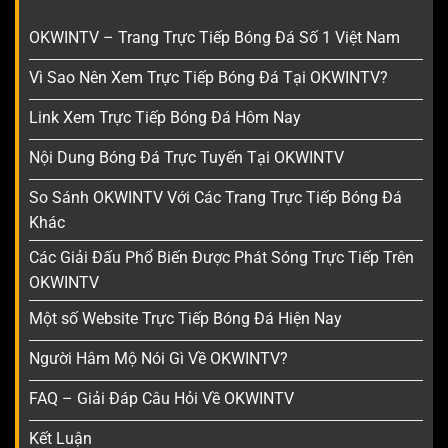
OKWINTV – Trang Trực Tiếp Bóng Đá Số 1 Việt Nam
Vì Sao Nên Xem Trực Tiếp Bóng Đá Tại OKWINTV?
Link Xem Trực Tiếp Bóng Đá Hôm Nay
Nội Dung Bóng Đá Trực Tuyến Tại OKWINTV
So Sánh OKWINTV Với Các Trang Trực Tiếp Bóng Đá
Khác
Các Giải Đấu Phổ Biến Được Phát Sóng Trực Tiếp Trên
OKWINTV
Một số Website Trực Tiếp Bóng Đá Hiện Nay
Người Hâm Mộ Nói Gì Về OKWINTV?
FAQ – Giải Đáp Câu Hỏi Về OKWINTV
Kết Luận