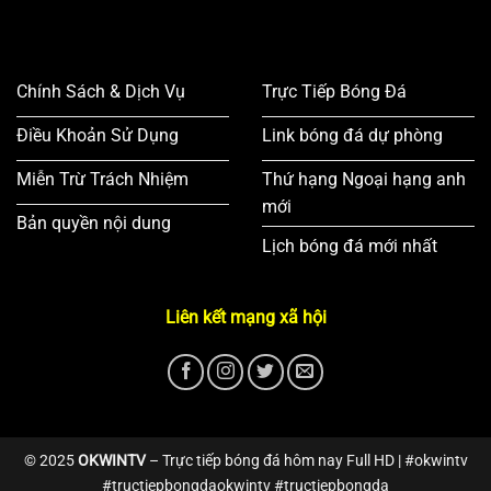
Không cần quá nhiều bước phức tạp,
trang chủ NK88
vẫn mang lại cảm giác sử dụng khá nhẹ nhàng với
HỖ TRỢ NGƯỜI DÙNG
KHÁM PHÁ OKWINTV
cách hiển thị nội dung rõ ràng và dễ tiếp cận cho người
dùng.
Chính Sách & Dịch Vụ
Trực Tiếp Bóng Đá
Điều Khoản Sử Dụng
Link bóng đá dự phòng
Điểm khiến
trang chủ TR88
được quan tâm là phong
cách thiết kế hiện đại cùng tốc độ tải khá mượt, giúp
Miễn Trừ Trách Nhiệm
Thứ hạng Ngoại hạng anh
quá trình trải nghiệm trở nên thuận tiện hơn mỗi ngày.
mới
Bản quyền nội dung
Với giao diện thân thiện và khả năng hoạt động ổn
Lịch bóng đá mới nhất
định,
trang chủ QS88
phù hợp với những ai yêu thích sự
đơn giản nhưng vẫn muốn có trải nghiệm giải trí thoải
Liên kết mạng xã hội
mái.
Đối với người yêu thể thao,
trực tiếp bóng đá
luôn là nơi
quen thuộc để cập nhật những trận đấu hấp dẫn với
chất lượng xem khá ổn định và dễ theo dõi trên nhiều
thiết bị khác nhau.
© 2025
OKWINTV
– Trực tiếp bóng đá hôm nay Full HD | #okwintv
#tructiepbongdaokwintv #tructiepbongda