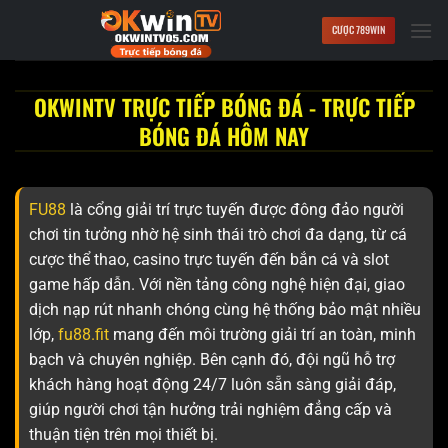
Bỏ
CƯỢC 789WIN
qua
nội
dung
OKWINTV TRỰC TIẾP BÓNG ĐÁ - TRỰC TIẾP
BÓNG ĐÁ HÔM NAY
FU88
là cổng giải trí trực tuyến được đông đảo người
chơi tin tưởng nhờ hệ sinh thái trò chơi đa dạng, từ cá
cược thể thao, casino trực tuyến đến bắn cá và slot
game hấp dẫn. Với nền tảng công nghệ hiện đại, giao
dịch nạp rút nhanh chóng cùng hệ thống bảo mật nhiều
lớp,
fu88.fit
mang đến môi trường giải trí an toàn, minh
bạch và chuyên nghiệp. Bên cạnh đó, đội ngũ hỗ trợ
khách hàng hoạt động 24/7 luôn sẵn sàng giải đáp,
giúp người chơi tận hưởng trải nghiệm đẳng cấp và
thuận tiện trên mọi thiết bị.