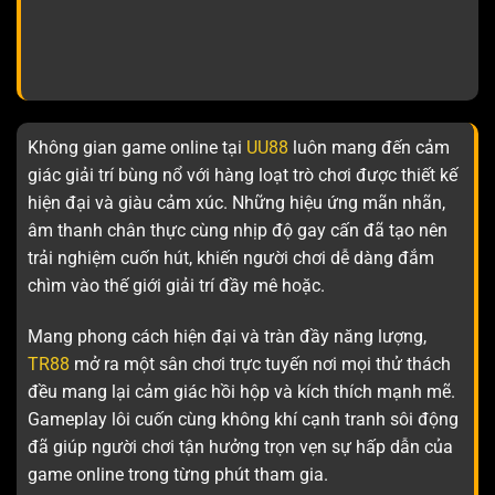
Không gian game online tại
UU88
luôn mang đến cảm
giác giải trí bùng nổ với hàng loạt trò chơi được thiết kế
hiện đại và giàu cảm xúc. Những hiệu ứng mãn nhãn,
âm thanh chân thực cùng nhịp độ gay cấn đã tạo nên
trải nghiệm cuốn hút, khiến người chơi dễ dàng đắm
chìm vào thế giới giải trí đầy mê hoặc.
Mang phong cách hiện đại và tràn đầy năng lượng,
TR88
mở ra một sân chơi trực tuyến nơi mọi thử thách
đều mang lại cảm giác hồi hộp và kích thích mạnh mẽ.
Gameplay lôi cuốn cùng không khí cạnh tranh sôi động
đã giúp người chơi tận hưởng trọn vẹn sự hấp dẫn của
game online trong từng phút tham gia.