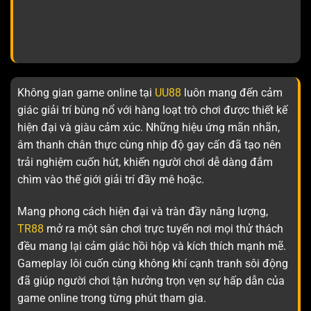
Không gian game online tại
UU88
luôn mang đến cảm
giác giải trí bùng nổ với hàng loạt trò chơi được thiết kế
hiện đại và giàu cảm xúc. Những hiệu ứng mãn nhãn,
âm thanh chân thực cùng nhịp độ gay cấn đã tạo nên
trải nghiệm cuốn hút, khiến người chơi dễ dàng đắm
chìm vào thế giới giải trí đầy mê hoặc.
Mang phong cách hiện đại và tràn đầy năng lượng,
TR88
mở ra một sân chơi trực tuyến nơi mọi thử thách
đều mang lại cảm giác hồi hộp và kích thích mạnh mẽ.
Gameplay lôi cuốn cùng không khí cạnh tranh sôi động
đã giúp người chơi tận hưởng trọn vẹn sự hấp dẫn của
game online trong từng phút tham gia.