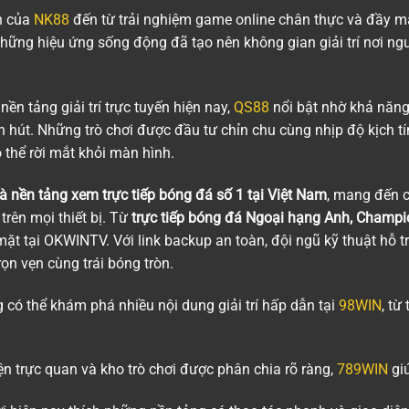
n của
NK88
đến từ trải nghiệm game online chân thực và đầy m
hững hiệu ứng sống động đã tạo nên không gian giải trí nơi ng
.
nền tảng giải trí trực tuyến hiện nay,
QS88
nổi bật nhờ khả năng
n hút. Những trò chơi được đầu tư chỉn chu cùng nhịp độ kịch t
 thể rời mắt khỏi màn hình.
 nền tảng xem trực tiếp bóng đá số 1 tại Việt Nam
, mang đến c
trên mọi thiết bị. Từ
trực tiếp bóng đá Ngoại hạng Anh, Champi
mặt tại OKWINTV. Với link backup an toàn, đội ngũ kỹ thuật hỗ
rọn vẹn cùng trái bóng tròn.
 có thể khám phá nhiều nội dung giải trí hấp dẫn tại
98WIN
, từ
ện trực quan và kho trò chơi được phân chia rõ ràng,
789WIN
gi