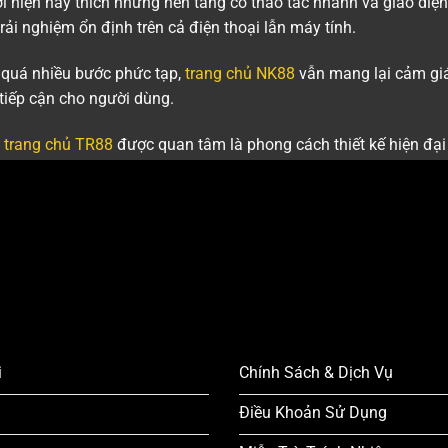
i hiện nay thích những nền tảng có thao tác nhanh và giao diện
rải nghiệm ổn định trên cả điện thoại lẫn máy tính.
quá nhiều bước phức tạp,
trang chủ NK88
vẫn mang lại cảm giá
 tiếp cận cho người dùng.
n
trang chủ TR88
được quan tâm là phong cách thiết kế hiện đại 
tiện hơn mỗi ngày.
iện thân thiện và khả năng hoạt động ổn định,
trang chủ QS88
ph
i nghiệm giải trí thoải mái.
ời yêu thể thao,
trực tiếp bóng đá
luôn là nơi quen thuộc để cậ
dễ theo dõi trên nhiều thiết bị khác nhau.
N CHUNG
HỖ TRỢ NGƯỜI DÙNG
 – Trang Trực Tiếp Bóng Đá Số 1 Việt Nam
i
Chính Sách & Dịch Vụ
Điều Khoản Sử Dụng