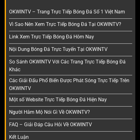
OKWINTV – Trang Trực Tiếp Bóng Đá Số 1 Việt Nam
Vì Sao Nên Xem Trực Tiếp Bóng Đá Tại OKWINTV?
Link Xem Trực Tiếp Bóng Đá Hôm Nay
Nội Dung Bóng Đá Trực Tuyến Tại OKWINTV
So Sánh OKWINTV Với Các Trang Trực Tiếp Bóng Đá
Khác
Các Giải Đấu Phổ Biến Được Phát Sóng Trực Tiếp Trên
OKWINTV
Một số Website Trực Tiếp Bóng Đá Hiện Nay
Người Hâm Mộ Nói Gì Về OKWINTV?
FAQ – Giải Đáp Câu Hỏi Về OKWINTV
Kết Luận