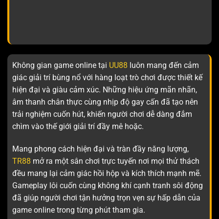
Không gian game online tại
UU88
luôn mang đến cảm
giác giải trí bùng nổ với hàng loạt trò chơi được thiết kế
hiện đại và giàu cảm xúc. Những hiệu ứng mãn nhãn,
âm thanh chân thực cùng nhịp độ gay cấn đã tạo nên
trải nghiệm cuốn hút, khiến người chơi dễ dàng đắm
chìm vào thế giới giải trí đầy mê hoặc.
Mang phong cách hiện đại và tràn đầy năng lượng,
TR88
mở ra một sân chơi trực tuyến nơi mọi thử thách
đều mang lại cảm giác hồi hộp và kích thích mạnh mẽ.
Gameplay lôi cuốn cùng không khí cạnh tranh sôi động
đã giúp người chơi tận hưởng trọn vẹn sự hấp dẫn của
game online trong từng phút tham gia.