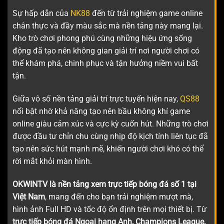
Sự hấp dẫn của
NK88
đến từ trải nghiệm game online
chân thực và đầy màu sắc mà nền tảng này mang lại.
Kho trò chơi phong phú cùng những hiệu ứng sống
động đã tạo nên không gian giải trí nơi người chơi có
thể khám phá, chinh phục và tận hưởng niềm vui bất
tận.
Giữa vô số nền tảng giải trí trực tuyến hiện nay,
QS88
nổi bật nhờ khả năng tạo nên bầu không khí game
online giàu cảm xúc và cực kỳ cuốn hút. Những trò chơi
được đầu tư chỉn chu cùng nhịp độ kịch tính liên tục đã
tạo nên sức hút mạnh mẽ, khiến người chơi khó có thể
rời mắt khỏi màn hình.
OKWINTV là nền tảng xem trực tiếp bóng đá số 1 tại
Việt Nam
, mang đến cho bạn trải nghiệm mượt mà,
hình ảnh Full HD và tốc độ ổn định trên mọi thiết bị. Từ
trực tiếp bóng đá Ngoại hạng Anh, Champions League,