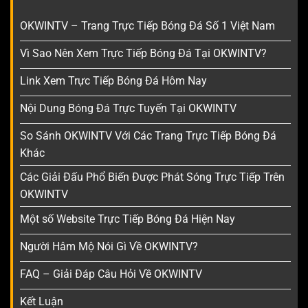
OKWINTV – Trang Trực Tiếp Bóng Đá Số 1 Việt Nam
Vì Sao Nên Xem Trực Tiếp Bóng Đá Tại OKWINTV?
Link Xem Trực Tiếp Bóng Đá Hôm Nay
Nội Dung Bóng Đá Trực Tuyến Tại OKWINTV
So Sánh OKWINTV Với Các Trang Trực Tiếp Bóng Đá
Khác
Các Giải Đấu Phổ Biến Được Phát Sóng Trực Tiếp Trên
OKWINTV
Một số Website Trực Tiếp Bóng Đá Hiện Nay
Người Hâm Mộ Nói Gì Về OKWINTV?
FAQ – Giải Đáp Câu Hỏi Về OKWINTV
Kết Luận