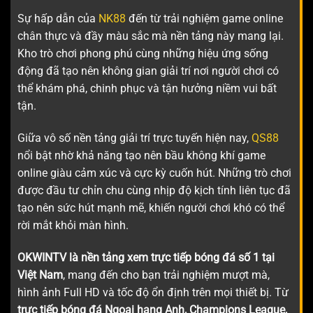
Sự hấp dẫn của
NK88
đến từ trải nghiệm game online
chân thực và đầy màu sắc mà nền tảng này mang lại.
Kho trò chơi phong phú cùng những hiệu ứng sống
động đã tạo nên không gian giải trí nơi người chơi có
thể khám phá, chinh phục và tận hưởng niềm vui bất
tận.
Giữa vô số nền tảng giải trí trực tuyến hiện nay,
QS88
nổi bật nhờ khả năng tạo nên bầu không khí game
online giàu cảm xúc và cực kỳ cuốn hút. Những trò chơi
được đầu tư chỉn chu cùng nhịp độ kịch tính liên tục đã
tạo nên sức hút mạnh mẽ, khiến người chơi khó có thể
rời mắt khỏi màn hình.
OKWINTV là nền tảng xem trực tiếp bóng đá số 1 tại
Việt Nam
, mang đến cho bạn trải nghiệm mượt mà,
hình ảnh Full HD và tốc độ ổn định trên mọi thiết bị. Từ
trực tiếp bóng đá Ngoại hạng Anh, Champions League,