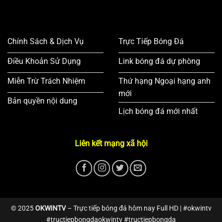
Không cần quá nhiều bước phức tạp,
trang chủ NK88
vẫn mang lại cảm giác sử dụng khá nhẹ nhàng với
HỖ TRỢ NGƯỜI DÙNG
KHÁM PHÁ OKWINTV
cách hiển thị nội dung rõ ràng và dễ tiếp cận cho người
dùng.
Chính Sách & Dịch Vụ
Trực Tiếp Bóng Đá
Điều Khoản Sử Dụng
Link bóng đá dự phòng
Điểm khiến
trang chủ TR88
được quan tâm là phong
cách thiết kế hiện đại cùng tốc độ tải khá mượt, giúp
Miễn Trừ Trách Nhiệm
Thứ hạng Ngoại hạng anh
quá trình trải nghiệm trở nên thuận tiện hơn mỗi ngày.
mới
Bản quyền nội dung
Với giao diện thân thiện và khả năng hoạt động ổn
Lịch bóng đá mới nhất
định,
trang chủ QS88
phù hợp với những ai yêu thích sự
đơn giản nhưng vẫn muốn có trải nghiệm giải trí thoải
Liên kết mạng xã hội
mái.
Đối với người yêu thể thao,
trực tiếp bóng đá
luôn là nơi
quen thuộc để cập nhật những trận đấu hấp dẫn với
chất lượng xem khá ổn định và dễ theo dõi trên nhiều
thiết bị khác nhau.
© 2025
OKWINTV
– Trực tiếp bóng đá hôm nay Full HD | #okwintv
#tructiepbongdaokwintv #tructiepbongda