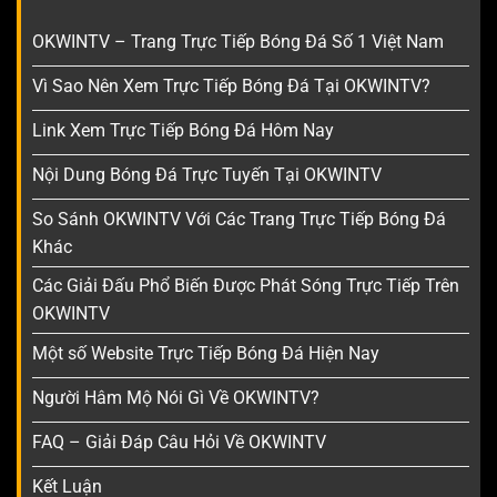
OKWINTV – Trang Trực Tiếp Bóng Đá Số 1 Việt Nam
Vì Sao Nên Xem Trực Tiếp Bóng Đá Tại OKWINTV?
Link Xem Trực Tiếp Bóng Đá Hôm Nay
Nội Dung Bóng Đá Trực Tuyến Tại OKWINTV
So Sánh OKWINTV Với Các Trang Trực Tiếp Bóng Đá
Khác
Các Giải Đấu Phổ Biến Được Phát Sóng Trực Tiếp Trên
OKWINTV
Một số Website Trực Tiếp Bóng Đá Hiện Nay
Người Hâm Mộ Nói Gì Về OKWINTV?
FAQ – Giải Đáp Câu Hỏi Về OKWINTV
Kết Luận