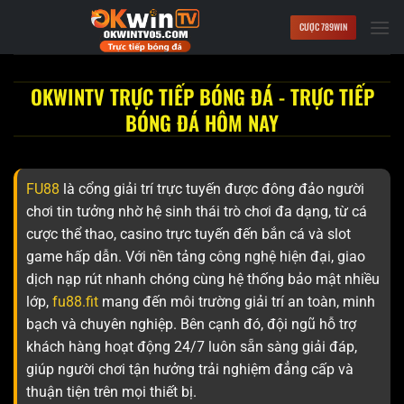
Bỏ
CƯỢC 789WIN
qua
nội
dung
OKWINTV TRỰC TIẾP BÓNG ĐÁ - TRỰC TIẾP
BÓNG ĐÁ HÔM NAY
FU88
là cổng giải trí trực tuyến được đông đảo người
chơi tin tưởng nhờ hệ sinh thái trò chơi đa dạng, từ cá
cược thể thao, casino trực tuyến đến bắn cá và slot
game hấp dẫn. Với nền tảng công nghệ hiện đại, giao
dịch nạp rút nhanh chóng cùng hệ thống bảo mật nhiều
lớp,
fu88.fit
mang đến môi trường giải trí an toàn, minh
bạch và chuyên nghiệp. Bên cạnh đó, đội ngũ hỗ trợ
khách hàng hoạt động 24/7 luôn sẵn sàng giải đáp,
giúp người chơi tận hưởng trải nghiệm đẳng cấp và
thuận tiện trên mọi thiết bị.