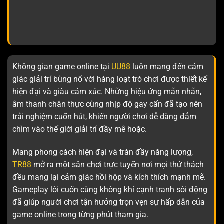
Không gian game online tại
UU88
luôn mang đến cảm
giác giải trí bùng nổ với hàng loạt trò chơi được thiết kế
hiện đại và giàu cảm xúc. Những hiệu ứng mãn nhãn,
âm thanh chân thực cùng nhịp độ gay cấn đã tạo nên
trải nghiệm cuốn hút, khiến người chơi dễ dàng đắm
chìm vào thế giới giải trí đầy mê hoặc.
Mang phong cách hiện đại và tràn đầy năng lượng,
TR88
mở ra một sân chơi trực tuyến nơi mọi thử thách
đều mang lại cảm giác hồi hộp và kích thích mạnh mẽ.
Gameplay lôi cuốn cùng không khí cạnh tranh sôi động
đã giúp người chơi tận hưởng trọn vẹn sự hấp dẫn của
game online trong từng phút tham gia.