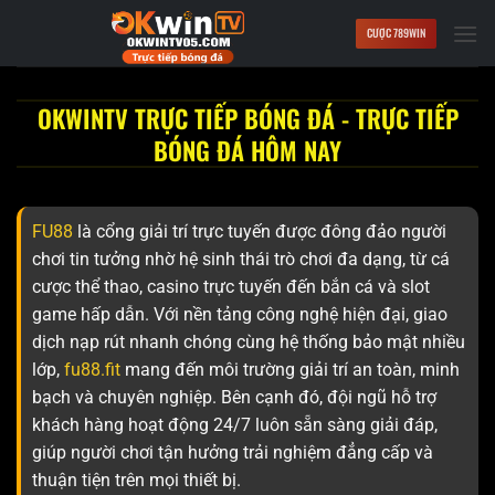
Bỏ
CƯỢC 789WIN
qua
nội
dung
OKWINTV TRỰC TIẾP BÓNG ĐÁ - TRỰC TIẾP
BÓNG ĐÁ HÔM NAY
FU88
là cổng giải trí trực tuyến được đông đảo người
chơi tin tưởng nhờ hệ sinh thái trò chơi đa dạng, từ cá
cược thể thao, casino trực tuyến đến bắn cá và slot
game hấp dẫn. Với nền tảng công nghệ hiện đại, giao
dịch nạp rút nhanh chóng cùng hệ thống bảo mật nhiều
lớp,
fu88.fit
mang đến môi trường giải trí an toàn, minh
bạch và chuyên nghiệp. Bên cạnh đó, đội ngũ hỗ trợ
khách hàng hoạt động 24/7 luôn sẵn sàng giải đáp,
giúp người chơi tận hưởng trải nghiệm đẳng cấp và
thuận tiện trên mọi thiết bị.