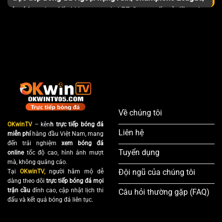
La Liga
cho đến V-League và AFF Cup – tất cả đều có
mặt tại OKWINTV. Với link backup an toàn, đội ngũ kỹ
thuật hỗ trợ 24/7, chúng tôi cam kết mang đến cho bạn
những phút giây trọn vẹn cùng trái bóng tròn.
Người dùng có thể khám phá nhiều nội dung giải trí hấp
dẫn tại
98WIN
, từ trò chơi casino, thể thao đến game
THÔNG TIN CHUNG
bài và bắn cá trực tuyến.
Về chúng tôi
Với giao diện trực quan và kho trò chơi được phân chia
OKwinTV
– kên
h trực tiếp bóng đá
rõ ràng,
789WIN
giúp người dùng dễ dàng lựa chọn nội
Liên hệ
miễn phí
hàng đầu Việt Nam, mang
dung phù hợp.
đến trải nghiệm
xem bóng đá
Tuyển dụng
online
tốc độ cao, hình ảnh mượt
mà, không quảng cáo.
Nhiều người hiện nay thích những nền tảng có thao tác
Đội ngũ của chúng tôi
Tại
OKwinTV,
người hâm mộ dễ
nhanh và giao diện dễ nhìn, vì vậy
trang chủ UU88
được
dàng theo dõi
trực tiếp bóng đá mọi
lựa chọn khá nhiều nhờ trải nghiệm ổn định trên cả
trận cầu
đỉnh cao, cập nhật lịch thi
Câu hỏi thường gặp (FAQ)
đấu và kết quả bóng đá liên tục.
điện thoại lẫn máy tính.