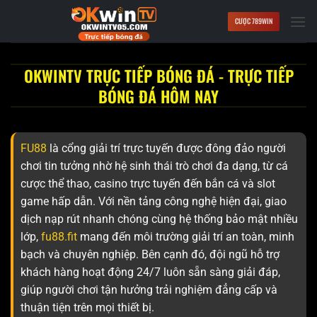
Bỏ
CƯỢC 789WIN
qua
nội
dung
OKWINTV TRỰC TIẾP BÓNG ĐÁ - TRỰC TIẾP
BÓNG ĐÁ HÔM NAY
FU88
là cổng giải trí trực tuyến được đông đảo người
chơi tin tưởng nhờ hệ sinh thái trò chơi đa dạng, từ cá
cược thể thao, casino trực tuyến đến bắn cá và slot
game hấp dẫn. Với nền tảng công nghệ hiện đại, giao
dịch nạp rút nhanh chóng cùng hệ thống bảo mật nhiều
lớp,
fu88.fit
mang đến môi trường giải trí an toàn, minh
bạch và chuyên nghiệp. Bên cạnh đó, đội ngũ hỗ trợ
khách hàng hoạt động 24/7 luôn sẵn sàng giải đáp,
giúp người chơi tận hưởng trải nghiệm đẳng cấp và
thuận tiện trên mọi thiết bị.