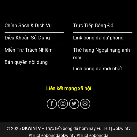
Không cần quá nhiều bước phức tạp,
trang chủ NK88
vẫn mang lại cảm giác sử dụng khá nhẹ nhàng với
HỖ TRỢ NGƯỜI DÙNG
KHÁM PHÁ OKWINTV
cách hiển thị nội dung rõ ràng và dễ tiếp cận cho người
dùng.
Chính Sách & Dịch Vụ
Trực Tiếp Bóng Đá
Điều Khoản Sử Dụng
Link bóng đá dự phòng
Điểm khiến
trang chủ TR88
được quan tâm là phong
cách thiết kế hiện đại cùng tốc độ tải khá mượt, giúp
Miễn Trừ Trách Nhiệm
Thứ hạng Ngoại hạng anh
quá trình trải nghiệm trở nên thuận tiện hơn mỗi ngày.
mới
Bản quyền nội dung
Với giao diện thân thiện và khả năng hoạt động ổn
Lịch bóng đá mới nhất
định,
trang chủ QS88
phù hợp với những ai yêu thích sự
đơn giản nhưng vẫn muốn có trải nghiệm giải trí thoải
Liên kết mạng xã hội
mái.
Đối với người yêu thể thao,
trực tiếp bóng đá
luôn là nơi
quen thuộc để cập nhật những trận đấu hấp dẫn với
chất lượng xem khá ổn định và dễ theo dõi trên nhiều
thiết bị khác nhau.
© 2025
OKWINTV
– Trực tiếp bóng đá hôm nay Full HD | #okwintv
#tructiepbongdaokwintv #tructiepbongda