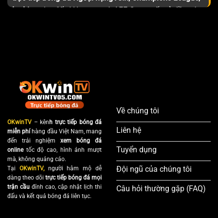
La Liga
cho đến V-League và AFF Cup – tất cả đều có
mặt tại OKWINTV. Với link backup an toàn, đội ngũ kỹ
thuật hỗ trợ 24/7, chúng tôi cam kết mang đến cho bạn
những phút giây trọn vẹn cùng trái bóng tròn.
Người dùng có thể khám phá nhiều nội dung giải trí hấp
dẫn tại
98WIN
, từ trò chơi casino, thể thao đến game
THÔNG TIN CHUNG
bài và bắn cá trực tuyến.
Về chúng tôi
Với giao diện trực quan và kho trò chơi được phân chia
OKwinTV
– kên
h trực tiếp bóng đá
rõ ràng,
789WIN
giúp người dùng dễ dàng lựa chọn nội
Liên hệ
miễn phí
hàng đầu Việt Nam, mang
dung phù hợp.
đến trải nghiệm
xem bóng đá
Tuyển dụng
online
tốc độ cao, hình ảnh mượt
mà, không quảng cáo.
Nhiều người hiện nay thích những nền tảng có thao tác
Đội ngũ của chúng tôi
Tại
OKwinTV,
người hâm mộ dễ
nhanh và giao diện dễ nhìn, vì vậy
trang chủ UU88
được
dàng theo dõi
trực tiếp bóng đá mọi
lựa chọn khá nhiều nhờ trải nghiệm ổn định trên cả
trận cầu
đỉnh cao, cập nhật lịch thi
Câu hỏi thường gặp (FAQ)
đấu và kết quả bóng đá liên tục.
điện thoại lẫn máy tính.