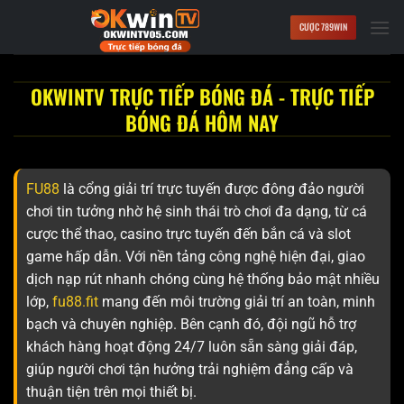
Bỏ
CƯỢC 789WIN
qua
nội
dung
OKWINTV TRỰC TIẾP BÓNG ĐÁ - TRỰC TIẾP
BÓNG ĐÁ HÔM NAY
FU88
là cổng giải trí trực tuyến được đông đảo người
chơi tin tưởng nhờ hệ sinh thái trò chơi đa dạng, từ cá
cược thể thao, casino trực tuyến đến bắn cá và slot
game hấp dẫn. Với nền tảng công nghệ hiện đại, giao
dịch nạp rút nhanh chóng cùng hệ thống bảo mật nhiều
lớp,
fu88.fit
mang đến môi trường giải trí an toàn, minh
bạch và chuyên nghiệp. Bên cạnh đó, đội ngũ hỗ trợ
khách hàng hoạt động 24/7 luôn sẵn sàng giải đáp,
giúp người chơi tận hưởng trải nghiệm đẳng cấp và
thuận tiện trên mọi thiết bị.