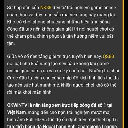
Sự hấp dẫn của
NK88
đến từ trải nghiệm game online
chân thực và đầy màu sắc mà nền tảng này mang lại.
Kho trò chơi phong phú cùng những hiệu ứng sống
động đã tạo nên không gian giải trí nơi người chơi có
thể khám phá, chinh phục và tận hưởng niềm vui bất
tận.
Giữa vô số nền tảng giải trí trực tuyến hiện nay,
QS88
nổi bật nhờ khả năng tạo nên bầu không khí game
online giàu cảm xúc và cực kỳ cuốn hút. Những trò chơi
được đầu tư chỉn chu cùng nhịp độ kịch tính liên tục đã
tạo nên sức hút mạnh mẽ, khiến người chơi khó có thể
rời mắt khỏi màn hình.
OKWINTV là nền tảng xem trực tiếp bóng đá số 1 tại
Việt Nam
, mang đến cho bạn trải nghiệm mượt mà,
hình ảnh Full HD và tốc độ ổn định trên mọi thiết bị. Từ
trực tiếp bóng đá Ngoại hạng Anh, Champions League,