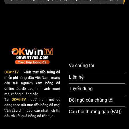
La Liga
cho đến V-League và AFF Cup – tất cả đều có
mặt tại OKWINTV. Với link backup an toàn, đội ngũ kỹ
thuật hỗ trợ 24/7, chúng tôi cam kết mang đến cho bạn
những phút giây trọn vẹn cùng trái bóng tròn.
Người dùng có thể khám phá nhiều nội dung giải trí hấp
dẫn tại
98WIN
, từ trò chơi casino, thể thao đến game
THÔNG TIN CHUNG
bài và bắn cá trực tuyến.
Về chúng tôi
Với giao diện trực quan và kho trò chơi được phân chia
OKwinTV
– kên
h trực tiếp bóng đá
rõ ràng,
789WIN
giúp người dùng dễ dàng lựa chọn nội
Liên hệ
miễn phí
hàng đầu Việt Nam, mang
dung phù hợp.
đến trải nghiệm
xem bóng đá
Tuyển dụng
online
tốc độ cao, hình ảnh mượt
mà, không quảng cáo.
Nhiều người hiện nay thích những nền tảng có thao tác
Đội ngũ của chúng tôi
Tại
OKwinTV,
người hâm mộ dễ
nhanh và giao diện dễ nhìn, vì vậy
trang chủ UU88
được
dàng theo dõi
trực tiếp bóng đá mọi
lựa chọn khá nhiều nhờ trải nghiệm ổn định trên cả
trận cầu
đỉnh cao, cập nhật lịch thi
Câu hỏi thường gặp (FAQ)
đấu và kết quả bóng đá liên tục.
điện thoại lẫn máy tính.