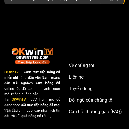
La Liga
cho đến V-League và AFF Cup – tất cả đều có
mặt tại OKWINTV. Với link backup an toàn, đội ngũ kỹ
thuật hỗ trợ 24/7, chúng tôi cam kết mang đến cho bạn
những phút giây trọn vẹn cùng trái bóng tròn.
Người dùng có thể khám phá nhiều nội dung giải trí hấp
dẫn tại
98WIN
, từ trò chơi casino, thể thao đến game
THÔNG TIN CHUNG
bài và bắn cá trực tuyến.
Về chúng tôi
Với giao diện trực quan và kho trò chơi được phân chia
OKwinTV
– kên
h trực tiếp bóng đá
rõ ràng,
789WIN
giúp người dùng dễ dàng lựa chọn nội
Liên hệ
miễn phí
hàng đầu Việt Nam, mang
dung phù hợp.
đến trải nghiệm
xem bóng đá
Tuyển dụng
online
tốc độ cao, hình ảnh mượt
mà, không quảng cáo.
Nhiều người hiện nay thích những nền tảng có thao tác
Đội ngũ của chúng tôi
Tại
OKwinTV,
người hâm mộ dễ
nhanh và giao diện dễ nhìn, vì vậy
trang chủ UU88
được
dàng theo dõi
trực tiếp bóng đá mọi
lựa chọn khá nhiều nhờ trải nghiệm ổn định trên cả
trận cầu
đỉnh cao, cập nhật lịch thi
Câu hỏi thường gặp (FAQ)
đấu và kết quả bóng đá liên tục.
điện thoại lẫn máy tính.