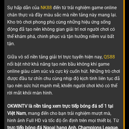
Sự hấp dẫn của
NK88
đến từ trải nghiệm game online
chân thực và đầy màu sắc mà nền tảng này mang lại.
Kho trò chơi phong phú cùng những hiệu ứng sống
động đã tạo nên không gian giải trí nơi người chơi có
thể khám phá, chinh phục và tận hưởng niềm vui bất
tận.
Giữa vô số nền tảng giải trí trực tuyến hiện nay,
QS88
nổi bật nhờ khả năng tạo nên bầu không khí game
online giàu cảm xúc và cực kỳ cuốn hút. Những trò chơi
được đầu tư chỉn chu cùng nhịp độ kịch tính liên tục đã
tạo nên sức hút mạnh mẽ, khiến người chơi khó có thể
rời mắt khỏi màn hình.
OKWINTV là nền tảng xem trực tiếp bóng đá số 1 tại
Việt Nam
, mang đến cho bạn trải nghiệm mượt mà,
hình ảnh Full HD và tốc độ ổn định trên mọi thiết bị. Từ
trực tiếp bóng đá Ngoại hạng Anh, Champions League,