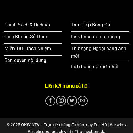
Không cần quá nhiều bước phức tạp,
trang chủ NK88
vẫn mang lại cảm giác sử dụng khá nhẹ nhàng với
HỖ TRỢ NGƯỜI DÙNG
KHÁM PHÁ OKWINTV
cách hiển thị nội dung rõ ràng và dễ tiếp cận cho người
dùng.
Chính Sách & Dịch Vụ
Trực Tiếp Bóng Đá
Điều Khoản Sử Dụng
Link bóng đá dự phòng
Điểm khiến
trang chủ TR88
được quan tâm là phong
cách thiết kế hiện đại cùng tốc độ tải khá mượt, giúp
Miễn Trừ Trách Nhiệm
Thứ hạng Ngoại hạng anh
quá trình trải nghiệm trở nên thuận tiện hơn mỗi ngày.
mới
Bản quyền nội dung
Với giao diện thân thiện và khả năng hoạt động ổn
Lịch bóng đá mới nhất
định,
trang chủ QS88
phù hợp với những ai yêu thích sự
đơn giản nhưng vẫn muốn có trải nghiệm giải trí thoải
Liên kết mạng xã hội
mái.
Đối với người yêu thể thao,
trực tiếp bóng đá
luôn là nơi
quen thuộc để cập nhật những trận đấu hấp dẫn với
chất lượng xem khá ổn định và dễ theo dõi trên nhiều
thiết bị khác nhau.
© 2025
OKWINTV
– Trực tiếp bóng đá hôm nay Full HD | #okwintv
#tructiepbongdaokwintv #tructiepbongda