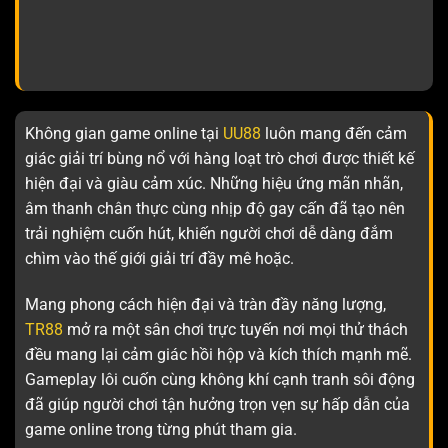
Không gian game online tại
UU88
luôn mang đến cảm
giác giải trí bùng nổ với hàng loạt trò chơi được thiết kế
hiện đại và giàu cảm xúc. Những hiệu ứng mãn nhãn,
âm thanh chân thực cùng nhịp độ gay cấn đã tạo nên
trải nghiệm cuốn hút, khiến người chơi dễ dàng đắm
chìm vào thế giới giải trí đầy mê hoặc.
Mang phong cách hiện đại và tràn đầy năng lượng,
TR88
mở ra một sân chơi trực tuyến nơi mọi thử thách
đều mang lại cảm giác hồi hộp và kích thích mạnh mẽ.
Gameplay lôi cuốn cùng không khí cạnh tranh sôi động
đã giúp người chơi tận hưởng trọn vẹn sự hấp dẫn của
game online trong từng phút tham gia.