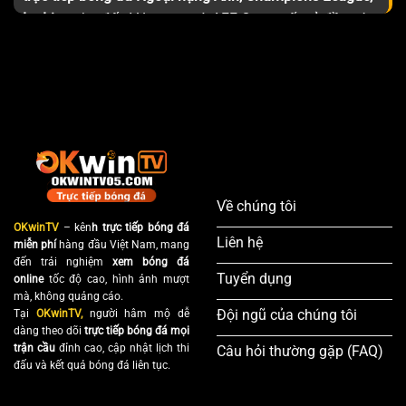
La Liga
cho đến V-League và AFF Cup – tất cả đều có
mặt tại OKWINTV. Với link backup an toàn, đội ngũ kỹ
thuật hỗ trợ 24/7, chúng tôi cam kết mang đến cho bạn
những phút giây trọn vẹn cùng trái bóng tròn.
Người dùng có thể khám phá nhiều nội dung giải trí hấp
dẫn tại
98WIN
, từ trò chơi casino, thể thao đến game
THÔNG TIN CHUNG
bài và bắn cá trực tuyến.
Về chúng tôi
Với giao diện trực quan và kho trò chơi được phân chia
OKwinTV
– kên
h trực tiếp bóng đá
rõ ràng,
789WIN
giúp người dùng dễ dàng lựa chọn nội
Liên hệ
miễn phí
hàng đầu Việt Nam, mang
dung phù hợp.
đến trải nghiệm
xem bóng đá
Tuyển dụng
online
tốc độ cao, hình ảnh mượt
mà, không quảng cáo.
Nhiều người hiện nay thích những nền tảng có thao tác
Đội ngũ của chúng tôi
Tại
OKwinTV,
người hâm mộ dễ
nhanh và giao diện dễ nhìn, vì vậy
trang chủ UU88
được
dàng theo dõi
trực tiếp bóng đá mọi
lựa chọn khá nhiều nhờ trải nghiệm ổn định trên cả
trận cầu
đỉnh cao, cập nhật lịch thi
Câu hỏi thường gặp (FAQ)
đấu và kết quả bóng đá liên tục.
điện thoại lẫn máy tính.