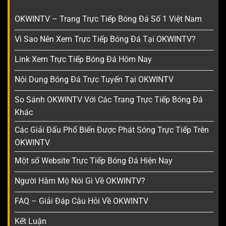
OKWINTV – Trang Trực Tiếp Bóng Đá Số 1 Việt Nam
Vì Sao Nên Xem Trực Tiếp Bóng Đá Tại OKWINTV?
Link Xem Trực Tiếp Bóng Đá Hôm Nay
Nội Dung Bóng Đá Trực Tuyến Tại OKWINTV
So Sánh OKWINTV Với Các Trang Trực Tiếp Bóng Đá
Khác
Các Giải Đấu Phổ Biến Được Phát Sóng Trực Tiếp Trên
OKWINTV
Một số Website Trực Tiếp Bóng Đá Hiện Nay
Người Hâm Mộ Nói Gì Về OKWINTV?
FAQ – Giải Đáp Câu Hỏi Về OKWINTV
Kết Luận