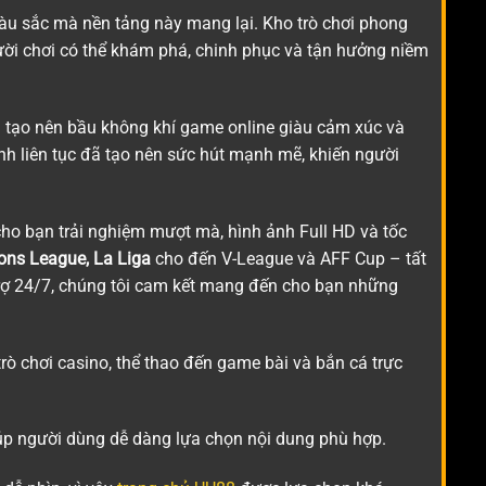
àu sắc mà nền tảng này mang lại. Kho trò chơi phong
ười chơi có thể khám phá, chinh phục và tận hưởng niềm
 tạo nên bầu không khí game online giàu cảm xúc và
ính liên tục đã tạo nên sức hút mạnh mẽ, khiến người
ho bạn trải nghiệm mượt mà, hình ảnh Full HD và tốc
ons League, La Liga
cho đến V-League và AFF Cup – tất
 trợ 24/7, chúng tôi cam kết mang đến cho bạn những
 trò chơi casino, thể thao đến game bài và bắn cá trực
úp người dùng dễ dàng lựa chọn nội dung phù hợp.