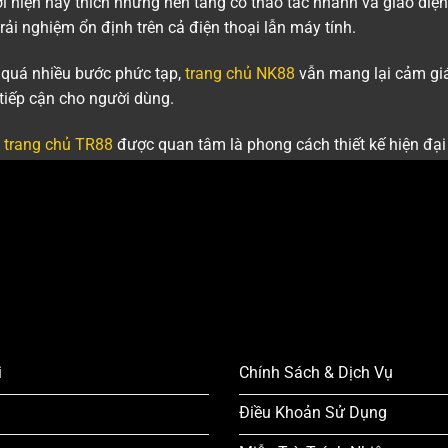
i hiện nay thích những nền tảng có thao tác nhanh và giao diện
rải nghiệm ổn định trên cả điện thoại lẫn máy tính.
quá nhiều bước phức tạp,
trang chủ NK88
vẫn mang lại cảm giá
 tiếp cận cho người dùng.
n
trang chủ TR88
được quan tâm là phong cách thiết kế hiện đại 
tiện hơn mỗi ngày.
iện thân thiện và khả năng hoạt động ổn định,
trang chủ QS88
ph
i nghiệm giải trí thoải mái.
ời yêu thể thao,
trực tiếp bóng đá
luôn là nơi quen thuộc để cậ
dễ theo dõi trên nhiều thiết bị khác nhau.
N CHUNG
HỖ TRỢ NGƯỜI DÙNG
 – Trang Trực Tiếp Bóng Đá Số 1 Việt Nam
i
Chính Sách & Dịch Vụ
Điều Khoản Sử Dụng