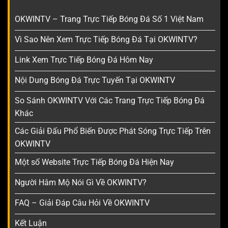
OKWINTV – Trang Trực Tiếp Bóng Đá Số 1 Việt Nam
Vì Sao Nên Xem Trực Tiếp Bóng Đá Tại OKWINTV?
Link Xem Trực Tiếp Bóng Đá Hôm Nay
Nội Dung Bóng Đá Trực Tuyến Tại OKWINTV
So Sánh OKWINTV Với Các Trang Trực Tiếp Bóng Đá
Khác
Các Giải Đấu Phổ Biến Được Phát Sóng Trực Tiếp Trên
OKWINTV
Một số Website Trực Tiếp Bóng Đá Hiện Nay
Người Hâm Mộ Nói Gì Về OKWINTV?
FAQ – Giải Đáp Câu Hỏi Về OKWINTV
Kết Luận