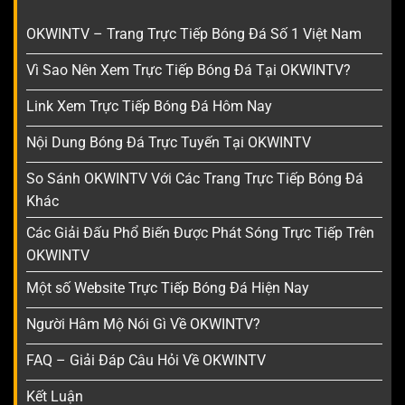
OKWINTV – Trang Trực Tiếp Bóng Đá Số 1 Việt Nam
Vì Sao Nên Xem Trực Tiếp Bóng Đá Tại OKWINTV?
Link Xem Trực Tiếp Bóng Đá Hôm Nay
Nội Dung Bóng Đá Trực Tuyến Tại OKWINTV
So Sánh OKWINTV Với Các Trang Trực Tiếp Bóng Đá
Khác
Các Giải Đấu Phổ Biến Được Phát Sóng Trực Tiếp Trên
OKWINTV
Một số Website Trực Tiếp Bóng Đá Hiện Nay
Người Hâm Mộ Nói Gì Về OKWINTV?
FAQ – Giải Đáp Câu Hỏi Về OKWINTV
Kết Luận