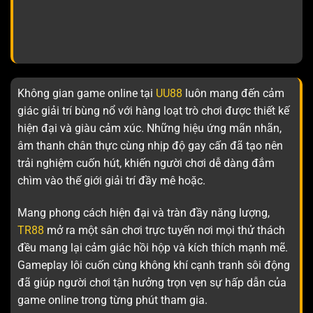
Không gian game online tại
UU88
luôn mang đến cảm
giác giải trí bùng nổ với hàng loạt trò chơi được thiết kế
hiện đại và giàu cảm xúc. Những hiệu ứng mãn nhãn,
âm thanh chân thực cùng nhịp độ gay cấn đã tạo nên
trải nghiệm cuốn hút, khiến người chơi dễ dàng đắm
chìm vào thế giới giải trí đầy mê hoặc.
Mang phong cách hiện đại và tràn đầy năng lượng,
TR88
mở ra một sân chơi trực tuyến nơi mọi thử thách
đều mang lại cảm giác hồi hộp và kích thích mạnh mẽ.
Gameplay lôi cuốn cùng không khí cạnh tranh sôi động
đã giúp người chơi tận hưởng trọn vẹn sự hấp dẫn của
game online trong từng phút tham gia.