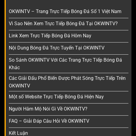
OKWINTV – Trang Trực Tiếp Bóng Đá Số 1 Việt Nam
Vì Sao Nên Xem Trực Tiếp Bóng Đá Tại OKWINTV?
Link Xem Trực Tiếp Bóng Đá Hôm Nay
Nội Dung Bóng Đá Trực Tuyến Tại OKWINTV
So Sánh OKWINTV Với Các Trang Trực Tiếp Bóng Đá
Khác
Các Giải Đấu Phổ Biến Được Phát Sóng Trực Tiếp Trên
OKWINTV
Một số Website Trực Tiếp Bóng Đá Hiện Nay
Người Hâm Mộ Nói Gì Về OKWINTV?
FAQ – Giải Đáp Câu Hỏi Về OKWINTV
Kết Luận