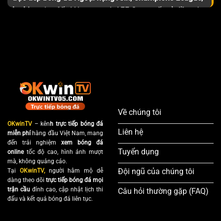
La Liga
cho đến V-League và AFF Cup – tất cả đều có
mặt tại OKWINTV. Với link backup an toàn, đội ngũ kỹ
thuật hỗ trợ 24/7, chúng tôi cam kết mang đến cho bạn
những phút giây trọn vẹn cùng trái bóng tròn.
Người dùng có thể khám phá nhiều nội dung giải trí hấp
dẫn tại
98WIN
, từ trò chơi casino, thể thao đến game
THÔNG TIN CHUNG
bài và bắn cá trực tuyến.
Về chúng tôi
Với giao diện trực quan và kho trò chơi được phân chia
OKwinTV
– kên
h trực tiếp bóng đá
rõ ràng,
789WIN
giúp người dùng dễ dàng lựa chọn nội
Liên hệ
miễn phí
hàng đầu Việt Nam, mang
dung phù hợp.
đến trải nghiệm
xem bóng đá
Tuyển dụng
online
tốc độ cao, hình ảnh mượt
mà, không quảng cáo.
Nhiều người hiện nay thích những nền tảng có thao tác
Đội ngũ của chúng tôi
Tại
OKwinTV,
người hâm mộ dễ
nhanh và giao diện dễ nhìn, vì vậy
trang chủ UU88
được
dàng theo dõi
trực tiếp bóng đá mọi
lựa chọn khá nhiều nhờ trải nghiệm ổn định trên cả
trận cầu
đỉnh cao, cập nhật lịch thi
Câu hỏi thường gặp (FAQ)
đấu và kết quả bóng đá liên tục.
điện thoại lẫn máy tính.