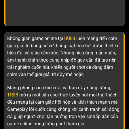
Không gian game online tại
UU88
luôn mang đến cảm
giác giải trí bùng nổ với hàng loạt trò chơi được thiết kế
hiện đại và giàu cảm xúc. Những hiệu ứng mãn nhãn,
âm thanh chân thực cùng nhịp độ gay cấn đã tạo nên
trải nghiệm cuốn hút, khiến người chơi dễ dàng đắm
chìm vào thế giới giải trí đầy mê hoặc.
Mang phong cách hiện đại và tràn đầy năng lượng,
TR88
mở ra một sân chơi trực tuyến nơi mọi thử thách
đều mang lại cảm giác hồi hộp và kích thích mạnh mẽ.
Gameplay lôi cuốn cùng không khí cạnh tranh sôi động
đã giúp người chơi tận hưởng trọn vẹn sự hấp dẫn của
game online trong từng phút tham gia.