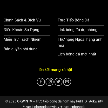
Không cần quá nhiều bước phức tạp,
trang chủ NK88
vẫn mang lại cảm giác sử dụng khá nhẹ nhàng với
HỖ TRỢ NGƯỜI DÙNG
KHÁM PHÁ OKWINTV
cách hiển thị nội dung rõ ràng và dễ tiếp cận cho người
dùng.
Chính Sách & Dịch Vụ
Trực Tiếp Bóng Đá
Điều Khoản Sử Dụng
Link bóng đá dự phòng
Điểm khiến
trang chủ TR88
được quan tâm là phong
cách thiết kế hiện đại cùng tốc độ tải khá mượt, giúp
Miễn Trừ Trách Nhiệm
Thứ hạng Ngoại hạng anh
quá trình trải nghiệm trở nên thuận tiện hơn mỗi ngày.
mới
Bản quyền nội dung
Với giao diện thân thiện và khả năng hoạt động ổn
Lịch bóng đá mới nhất
định,
trang chủ QS88
phù hợp với những ai yêu thích sự
đơn giản nhưng vẫn muốn có trải nghiệm giải trí thoải
Liên kết mạng xã hội
mái.
Đối với người yêu thể thao,
trực tiếp bóng đá
luôn là nơi
quen thuộc để cập nhật những trận đấu hấp dẫn với
chất lượng xem khá ổn định và dễ theo dõi trên nhiều
thiết bị khác nhau.
© 2025
OKWINTV
– Trực tiếp bóng đá hôm nay Full HD | #okwintv
#tructiepbongdaokwintv #tructiepbongda