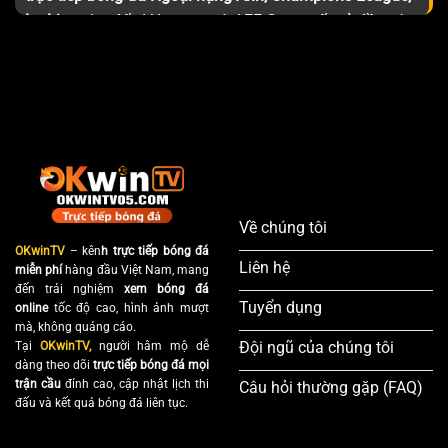
La Liga
cho đến V-League và AFF Cup – tất cả đều có
mặt tại OKWINTV. Với link backup an toàn, đội ngũ kỹ
thuật hỗ trợ 24/7, chúng tôi cam kết mang đến cho bạn
những phút giây trọn vẹn cùng trái bóng tròn.
Người dùng có thể khám phá nhiều nội dung giải trí hấp
dẫn tại
98WIN
, từ trò chơi casino, thể thao đến game
THÔNG TIN CHUNG
bài và bắn cá trực tuyến.
Về chúng tôi
Với giao diện trực quan và kho trò chơi được phân chia
OKwinTV
– kên
h trực tiếp bóng đá
rõ ràng,
789WIN
giúp người dùng dễ dàng lựa chọn nội
Liên hệ
miễn phí
hàng đầu Việt Nam, mang
dung phù hợp.
đến trải nghiệm
xem bóng đá
Tuyển dụng
online
tốc độ cao, hình ảnh mượt
mà, không quảng cáo.
Nhiều người hiện nay thích những nền tảng có thao tác
Đội ngũ của chúng tôi
Tại
OKwinTV,
người hâm mộ dễ
nhanh và giao diện dễ nhìn, vì vậy
trang chủ UU88
được
dàng theo dõi
trực tiếp bóng đá mọi
lựa chọn khá nhiều nhờ trải nghiệm ổn định trên cả
trận cầu
đỉnh cao, cập nhật lịch thi
Câu hỏi thường gặp (FAQ)
đấu và kết quả bóng đá liên tục.
điện thoại lẫn máy tính.