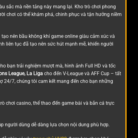
àu sắc mà nền tảng này mang lại. Kho trò chơi phong
ười chơi có thể khám phá, chinh phục và tận hưởng niềm
 tạo nên bầu không khí game online giàu cảm xúc và
ính liên tục đã tạo nên sức hút mạnh mẽ, khiến người
ho bạn trải nghiệm mượt mà, hình ảnh Full HD và tốc
ons League, La Liga
cho đến V-League và AFF Cup – tất
 trợ 24/7, chúng tôi cam kết mang đến cho bạn những
 trò chơi casino, thể thao đến game bài và bắn cá trực
úp người dùng dễ dàng lựa chọn nội dung phù hợp.