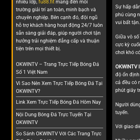
nhiều lớp,
fu88.fit
mang đến môi
Sự hấp dẫ
trường giải trí an toàn, minh bạch và
phú cùng n
chuyên nghiệp. Bên cạnh đó, đội ngũ
vui bất tận
hỗ trợ khách hàng hoạt động 24/7 luôn
sẵn sàng giải đáp, giúp người chơi tận
Giữa vô số 
hưởng trải nghiệm đẳng cấp và thuận
cực kỳ cuố
tiện trên mọi thiết bị.
chơi khó có
OKWINTV – Trang Trực Tiếp Bóng Đá
OKWINTV là
Số 1 Việt Nam
độ ổn định 
cả đều có 
Vì Sao Nên Xem Trực Tiếp Bóng Đá Tại
phút giây t
OKWINTV?
Link Xem Trực Tiếp Bóng Đá Hôm Nay
Người dùng
tuyến.
Nội Dung Bóng Đá Trực Tuyến Tại
OKWINTV
Với giao di
So Sánh OKWINTV Với Các Trang Trực