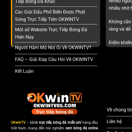
Nhiều ngườ
Tiếp Bóng Đá Khác
nhiều nhờ t
Các Giải Đấu Phổ Biến Được Phát
Sóng Trực Tiếp Trên OKWINTV
Không cần 
ràng và dễ
Một số Website Trực Tiếp Bóng Đá
Hiện Nay
Điểm khiế
Người Hâm Mộ Nói Gì Về OKWINTV?
nên thuận 
FAQ – Giải Đáp Câu Hỏi Về OKWINTV
Với giao d
muốn có trả
Kết Luận
Đối với ngư
ổn định và 
THÔNG TI
OKWINTV
Về chúng tô
Liên hệ
OKwinTV
– kên
h trực tiếp bóng đá miễn phí
hàng đầu
Việt Nam, mang đến trải nghiệm
xem bóng đá online