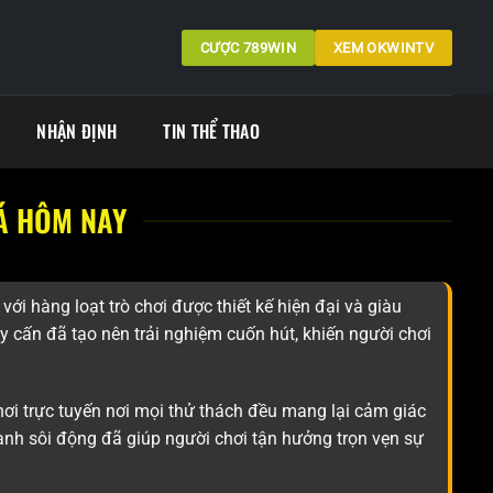
CƯỢC 789WIN
XEM OKWINTV
NHẬN ĐỊNH
TIN THỂ THAO
Á HÔM NAY
ới hàng loạt trò chơi được thiết kế hiện đại và giàu
cấn đã tạo nên trải nghiệm cuốn hút, khiến người chơi
ơi trực tuyến nơi mọi thử thách đều mang lại cảm giác
anh sôi động đã giúp người chơi tận hưởng trọn vẹn sự