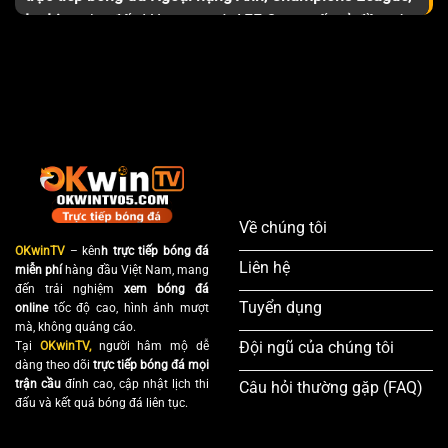
La Liga
cho đến V-League và AFF Cup – tất cả đều có
mặt tại OKWINTV. Với link backup an toàn, đội ngũ kỹ
thuật hỗ trợ 24/7, chúng tôi cam kết mang đến cho bạn
những phút giây trọn vẹn cùng trái bóng tròn.
Người dùng có thể khám phá nhiều nội dung giải trí hấp
dẫn tại
98WIN
, từ trò chơi casino, thể thao đến game
THÔNG TIN CHUNG
bài và bắn cá trực tuyến.
Về chúng tôi
Với giao diện trực quan và kho trò chơi được phân chia
OKwinTV
– kên
h trực tiếp bóng đá
rõ ràng,
789WIN
giúp người dùng dễ dàng lựa chọn nội
Liên hệ
miễn phí
hàng đầu Việt Nam, mang
dung phù hợp.
đến trải nghiệm
xem bóng đá
Tuyển dụng
online
tốc độ cao, hình ảnh mượt
mà, không quảng cáo.
Nhiều người hiện nay thích những nền tảng có thao tác
Đội ngũ của chúng tôi
Tại
OKwinTV,
người hâm mộ dễ
nhanh và giao diện dễ nhìn, vì vậy
trang chủ UU88
được
dàng theo dõi
trực tiếp bóng đá mọi
lựa chọn khá nhiều nhờ trải nghiệm ổn định trên cả
trận cầu
đỉnh cao, cập nhật lịch thi
Câu hỏi thường gặp (FAQ)
đấu và kết quả bóng đá liên tục.
điện thoại lẫn máy tính.