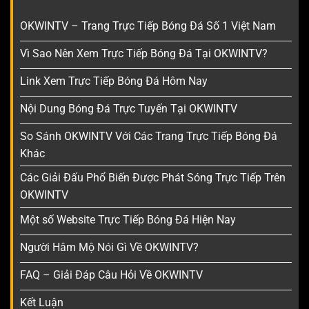
OKWINTV – Trang Trực Tiếp Bóng Đá Số 1 Việt Nam
Vì Sao Nên Xem Trực Tiếp Bóng Đá Tại OKWINTV?
Link Xem Trực Tiếp Bóng Đá Hôm Nay
Nội Dung Bóng Đá Trực Tuyến Tại OKWINTV
So Sánh OKWINTV Với Các Trang Trực Tiếp Bóng Đá
Khác
Các Giải Đấu Phổ Biến Được Phát Sóng Trực Tiếp Trên
OKWINTV
Một số Website Trực Tiếp Bóng Đá Hiện Nay
Người Hâm Mộ Nói Gì Về OKWINTV?
FAQ – Giải Đáp Câu Hỏi Về OKWINTV
Kết Luận