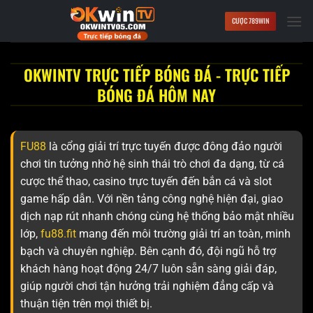
Bỏ
CƯỢC 789WIN
qua
nội
dung
OKWINTV TRỰC TIẾP BÓNG ĐÁ - TRỰC TIẾP
BÓNG ĐÁ HÔM NAY
FU88
là cổng giải trí trực tuyến được đông đảo người
chơi tin tưởng nhờ hệ sinh thái trò chơi đa dạng, từ cá
cược thể thao, casino trực tuyến đến bắn cá và slot
game hấp dẫn. Với nền tảng công nghệ hiện đại, giao
dịch nạp rút nhanh chóng cùng hệ thống bảo mật nhiều
lớp,
fu88.fit
mang đến môi trường giải trí an toàn, minh
bạch và chuyên nghiệp. Bên cạnh đó, đội ngũ hỗ trợ
khách hàng hoạt động 24/7 luôn sẵn sàng giải đáp,
giúp người chơi tận hưởng trải nghiệm đẳng cấp và
thuận tiện trên mọi thiết bị.