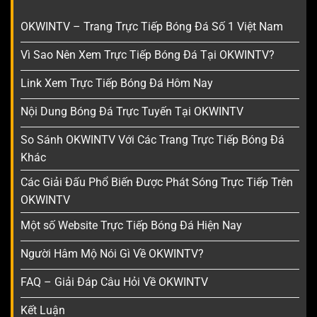
OKWINTV – Trang Trực Tiếp Bóng Đá Số 1 Việt Nam
Vì Sao Nên Xem Trực Tiếp Bóng Đá Tại OKWINTV?
Link Xem Trực Tiếp Bóng Đá Hôm Nay
Nội Dung Bóng Đá Trực Tuyến Tại OKWINTV
So Sánh OKWINTV Với Các Trang Trực Tiếp Bóng Đá
Khác
Các Giải Đấu Phổ Biến Được Phát Sóng Trực Tiếp Trên
OKWINTV
Một số Website Trực Tiếp Bóng Đá Hiện Nay
Người Hâm Mộ Nói Gì Về OKWINTV?
FAQ – Giải Đáp Câu Hỏi Về OKWINTV
Kết Luận