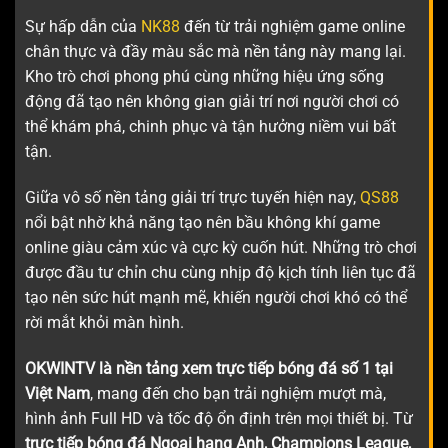
Sự hấp dẫn của
NK88
đến từ trải nghiệm game online
chân thực và đầy màu sắc mà nền tảng này mang lại.
Kho trò chơi phong phú cùng những hiệu ứng sống
động đã tạo nên không gian giải trí nơi người chơi có
thể khám phá, chinh phục và tận hưởng niềm vui bất
tận.
Giữa vô số nền tảng giải trí trực tuyến hiện nay,
QS88
nổi bật nhờ khả năng tạo nên bầu không khí game
online giàu cảm xúc và cực kỳ cuốn hút. Những trò chơi
được đầu tư chỉn chu cùng nhịp độ kịch tính liên tục đã
tạo nên sức hút mạnh mẽ, khiến người chơi khó có thể
rời mắt khỏi màn hình.
OKWINTV là nền tảng xem trực tiếp bóng đá số 1 tại
Việt Nam
, mang đến cho bạn trải nghiệm mượt mà,
hình ảnh Full HD và tốc độ ổn định trên mọi thiết bị. Từ
trực tiếp bóng đá Ngoại hạng Anh, Champions League,