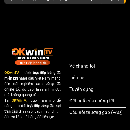
La Liga
cho đến V-League và AFF Cup – tất cả đều có
mặt tại OKWINTV. Với link backup an toàn, đội ngũ kỹ
thuật hỗ trợ 24/7, chúng tôi cam kết mang đến cho bạn
những phút giây trọn vẹn cùng trái bóng tròn.
Người dùng có thể khám phá nhiều nội dung giải trí hấp
dẫn tại
98WIN
, từ trò chơi casino, thể thao đến game
THÔNG TIN CHUNG
bài và bắn cá trực tuyến.
Về chúng tôi
Với giao diện trực quan và kho trò chơi được phân chia
OKwinTV
– kên
h trực tiếp bóng đá
rõ ràng,
789WIN
giúp người dùng dễ dàng lựa chọn nội
Liên hệ
miễn phí
hàng đầu Việt Nam, mang
dung phù hợp.
đến trải nghiệm
xem bóng đá
Tuyển dụng
online
tốc độ cao, hình ảnh mượt
mà, không quảng cáo.
Nhiều người hiện nay thích những nền tảng có thao tác
Đội ngũ của chúng tôi
Tại
OKwinTV,
người hâm mộ dễ
nhanh và giao diện dễ nhìn, vì vậy
trang chủ UU88
được
dàng theo dõi
trực tiếp bóng đá mọi
lựa chọn khá nhiều nhờ trải nghiệm ổn định trên cả
trận cầu
đỉnh cao, cập nhật lịch thi
Câu hỏi thường gặp (FAQ)
đấu và kết quả bóng đá liên tục.
điện thoại lẫn máy tính.