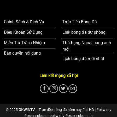
Không cần quá nhiều bước phức tạp,
trang chủ NK88
vẫn mang lại cảm giác sử dụng khá nhẹ nhàng với
HỖ TRỢ NGƯỜI DÙNG
KHÁM PHÁ OKWINTV
cách hiển thị nội dung rõ ràng và dễ tiếp cận cho người
dùng.
Chính Sách & Dịch Vụ
Trực Tiếp Bóng Đá
Điều Khoản Sử Dụng
Link bóng đá dự phòng
Điểm khiến
trang chủ TR88
được quan tâm là phong
cách thiết kế hiện đại cùng tốc độ tải khá mượt, giúp
Miễn Trừ Trách Nhiệm
Thứ hạng Ngoại hạng anh
quá trình trải nghiệm trở nên thuận tiện hơn mỗi ngày.
mới
Bản quyền nội dung
Với giao diện thân thiện và khả năng hoạt động ổn
Lịch bóng đá mới nhất
định,
trang chủ QS88
phù hợp với những ai yêu thích sự
đơn giản nhưng vẫn muốn có trải nghiệm giải trí thoải
Liên kết mạng xã hội
mái.
Đối với người yêu thể thao,
trực tiếp bóng đá
luôn là nơi
quen thuộc để cập nhật những trận đấu hấp dẫn với
chất lượng xem khá ổn định và dễ theo dõi trên nhiều
thiết bị khác nhau.
© 2025
OKWINTV
– Trực tiếp bóng đá hôm nay Full HD | #okwintv
#tructiepbongdaokwintv #tructiepbongda