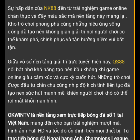
Sự hấp dẫn của
NK88
đến từ trải nghiệm game online
chân thực và đầy màu sắc mà nền tảng này mang lại.
Kho trò chơi phong phú cùng những hiệu ứng sống
động đã tạo nên không gian giải trí nơi người chơi có
thể khám phá, chinh phục và tận hưởng niềm vui bất
tận.
Giữa vô số nền tảng giải trí trực tuyến hiện nay,
QS88
nổi bật nhờ khả năng tạo nên bầu không khí game
online giàu cảm xúc và cực kỳ cuốn hút. Những trò chơi
được đầu tư chỉn chu cùng nhịp độ kịch tính liên tục đã
tạo nên sức hút mạnh mẽ, khiến người chơi khó có thể
rời mắt khỏi màn hình.
OKWINTV là nền tảng xem trực tiếp bóng đá số 1 tại
Việt Nam
, mang đến cho bạn trải nghiệm mượt mà,
hình ảnh Full HD và tốc độ ổn định trên mọi thiết bị. Từ
trực tiếp bóng đá Ngoại hạng Anh, Champions League,