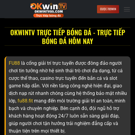
Bỏ
CƯỢC 789WIN
qua
nội
dung
OKWINTV TRỰC TIẾP BÓNG ĐÁ - TRỰC TIẾP
BÓNG ĐÁ HÔM NAY
FU88
là cổng giải trí trực tuyến được đông đảo người
chơi tin tưởng nhờ hệ sinh thái trò chơi đa dạng, từ cá
cược thể thao, casino trực tuyến đến bắn cá và slot
game hấp dẫn. Với nền tảng công nghệ hiện đại, giao
dịch nạp rút nhanh chóng cùng hệ thống bảo mật nhiều
lớp,
fu88.fit
mang đến môi trường giải trí an toàn, minh
bạch và chuyên nghiệp. Bên cạnh đó, đội ngũ hỗ trợ
khách hàng hoạt động 24/7 luôn sẵn sàng giải đáp,
giúp người chơi tận hưởng trải nghiệm đẳng cấp và
thuận tiện trên mọi thiết bị.