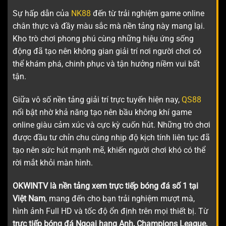
Sự hấp dẫn của
NK88
đến từ trải nghiệm game online
chân thực và đầy màu sắc mà nền tảng này mang lại.
Kho trò chơi phong phú cùng những hiệu ứng sống
động đã tạo nên không gian giải trí nơi người chơi có
thể khám phá, chinh phục và tận hưởng niềm vui bất
tận.
Giữa vô số nền tảng giải trí trực tuyến hiện nay,
QS88
nổi bật nhờ khả năng tạo nên bầu không khí game
online giàu cảm xúc và cực kỳ cuốn hút. Những trò chơi
được đầu tư chỉn chu cùng nhịp độ kịch tính liên tục đã
tạo nên sức hút mạnh mẽ, khiến người chơi khó có thể
rời mắt khỏi màn hình.
OKWINTV là nền tảng xem trực tiếp bóng đá số 1 tại
Việt Nam
, mang đến cho bạn trải nghiệm mượt mà,
hình ảnh Full HD và tốc độ ổn định trên mọi thiết bị. Từ
trực tiếp bóng đá Ngoại hạng Anh, Champions League,