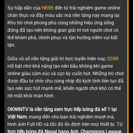
Sự hấp dẫn của
NK88
đến từ trải nghiệm game online
chân thực và đầy màu sắc mà nền tảng này mang lại.
Kho trò chơi phong phú cùng những hiệu ứng sống
động đã tạo nên không gian giải trí nơi người chơi có
thể khám phá, chinh phục và tận hưởng niềm vui bất
tận.
Giữa vô số nền tảng giải trí trực tuyến hiện nay,
QS88
nổi bật nhờ khả năng tạo nên bầu không khí game
online giàu cảm xúc và cực kỳ cuốn hút. Những trò chơi
được đầu tư chỉn chu cùng nhịp độ kịch tính liên tục đã
tạo nên sức hút mạnh mẽ, khiến người chơi khó có thể
rời mắt khỏi màn hình.
OKWINTV là nền tảng xem trực tiếp bóng đá số 1 tại
Việt Nam
, mang đến cho bạn trải nghiệm mượt mà,
hình ảnh Full HD và tốc độ ổn định trên mọi thiết bị. Từ
trực tiếp bóng đá Ngoại hạng Anh, Champions League,