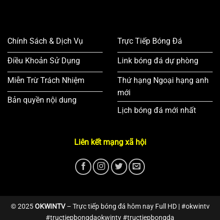
Không cần quá nhiều bước phức tạp,
trang chủ NK88
vẫn mang lại cảm giác sử dụng khá nhẹ nhàng với
HỖ TRỢ NGƯỜI DÙNG
KHÁM PHÁ OKWINTV
cách hiển thị nội dung rõ ràng và dễ tiếp cận cho người
dùng.
Chính Sách & Dịch Vụ
Trực Tiếp Bóng Đá
Điều Khoản Sử Dụng
Link bóng đá dự phòng
Điểm khiến
trang chủ TR88
được quan tâm là phong
cách thiết kế hiện đại cùng tốc độ tải khá mượt, giúp
Miễn Trừ Trách Nhiệm
Thứ hạng Ngoại hạng anh
quá trình trải nghiệm trở nên thuận tiện hơn mỗi ngày.
mới
Bản quyền nội dung
Với giao diện thân thiện và khả năng hoạt động ổn
Lịch bóng đá mới nhất
định,
trang chủ QS88
phù hợp với những ai yêu thích sự
đơn giản nhưng vẫn muốn có trải nghiệm giải trí thoải
Liên kết mạng xã hội
mái.
Đối với người yêu thể thao,
trực tiếp bóng đá
luôn là nơi
quen thuộc để cập nhật những trận đấu hấp dẫn với
chất lượng xem khá ổn định và dễ theo dõi trên nhiều
thiết bị khác nhau.
© 2025
OKWINTV
– Trực tiếp bóng đá hôm nay Full HD | #okwintv
#tructiepbongdaokwintv #tructiepbongda