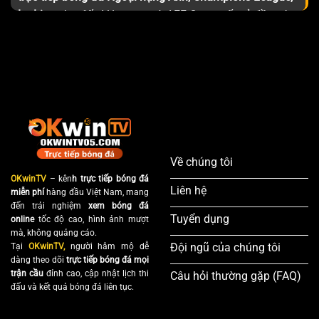
La Liga
cho đến V-League và AFF Cup – tất cả đều có
mặt tại OKWINTV. Với link backup an toàn, đội ngũ kỹ
thuật hỗ trợ 24/7, chúng tôi cam kết mang đến cho bạn
những phút giây trọn vẹn cùng trái bóng tròn.
Người dùng có thể khám phá nhiều nội dung giải trí hấp
dẫn tại
98WIN
, từ trò chơi casino, thể thao đến game
THÔNG TIN CHUNG
bài và bắn cá trực tuyến.
Về chúng tôi
Với giao diện trực quan và kho trò chơi được phân chia
OKwinTV
– kên
h trực tiếp bóng đá
rõ ràng,
789WIN
giúp người dùng dễ dàng lựa chọn nội
Liên hệ
miễn phí
hàng đầu Việt Nam, mang
dung phù hợp.
đến trải nghiệm
xem bóng đá
Tuyển dụng
online
tốc độ cao, hình ảnh mượt
mà, không quảng cáo.
Nhiều người hiện nay thích những nền tảng có thao tác
Đội ngũ của chúng tôi
Tại
OKwinTV,
người hâm mộ dễ
nhanh và giao diện dễ nhìn, vì vậy
trang chủ UU88
được
dàng theo dõi
trực tiếp bóng đá mọi
lựa chọn khá nhiều nhờ trải nghiệm ổn định trên cả
trận cầu
đỉnh cao, cập nhật lịch thi
Câu hỏi thường gặp (FAQ)
đấu và kết quả bóng đá liên tục.
điện thoại lẫn máy tính.