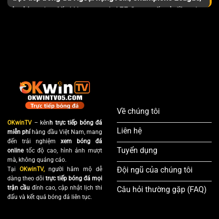
La Liga
cho đến V-League và AFF Cup – tất cả đều có
mặt tại OKWINTV. Với link backup an toàn, đội ngũ kỹ
thuật hỗ trợ 24/7, chúng tôi cam kết mang đến cho bạn
những phút giây trọn vẹn cùng trái bóng tròn.
Người dùng có thể khám phá nhiều nội dung giải trí hấp
dẫn tại
98WIN
, từ trò chơi casino, thể thao đến game
THÔNG TIN CHUNG
bài và bắn cá trực tuyến.
Về chúng tôi
Với giao diện trực quan và kho trò chơi được phân chia
OKwinTV
– kên
h trực tiếp bóng đá
rõ ràng,
789WIN
giúp người dùng dễ dàng lựa chọn nội
Liên hệ
miễn phí
hàng đầu Việt Nam, mang
dung phù hợp.
đến trải nghiệm
xem bóng đá
Tuyển dụng
online
tốc độ cao, hình ảnh mượt
mà, không quảng cáo.
Nhiều người hiện nay thích những nền tảng có thao tác
Đội ngũ của chúng tôi
Tại
OKwinTV,
người hâm mộ dễ
nhanh và giao diện dễ nhìn, vì vậy
trang chủ UU88
được
dàng theo dõi
trực tiếp bóng đá mọi
lựa chọn khá nhiều nhờ trải nghiệm ổn định trên cả
trận cầu
đỉnh cao, cập nhật lịch thi
Câu hỏi thường gặp (FAQ)
đấu và kết quả bóng đá liên tục.
điện thoại lẫn máy tính.