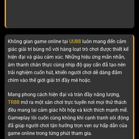
Không gian game online tại
UU88
luôn mang đến cảm
giác giải trí bùng nổ với hàng loạt trò chơi được thiết kế
hiện đại và giàu cảm xúc. Những hiệu ứng mãn nhãn,
âm thanh chân thực cùng nhịp độ gay cấn đã tạo nên
trải nghiệm cuốn hút, khiến người chơi dễ dàng đắm
chìm vào thế giới giải trí đầy mê hoặc.
Mang phong cách hiện đại và tràn đầy năng lượng,
TR88
mở ra một sân chơi trực tuyến nơi mọi thử thách
đều mang lại cảm giác hồi hộp và kích thích mạnh mẽ.
Gameplay lôi cuốn cùng không khí cạnh tranh sôi động
đã giúp người chơi tận hưởng trọn vẹn sự hấp dẫn của
game online trong từng phút tham gia.