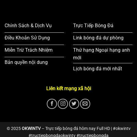
Không cần quá nhiều bước phức tạp,
trang chủ NK88
vẫn mang lại cảm giác sử dụng khá nhẹ nhàng với
HỖ TRỢ NGƯỜI DÙNG
KHÁM PHÁ OKWINTV
cách hiển thị nội dung rõ ràng và dễ tiếp cận cho người
dùng.
Chính Sách & Dịch Vụ
Trực Tiếp Bóng Đá
Điều Khoản Sử Dụng
Link bóng đá dự phòng
Điểm khiến
trang chủ TR88
được quan tâm là phong
cách thiết kế hiện đại cùng tốc độ tải khá mượt, giúp
Miễn Trừ Trách Nhiệm
Thứ hạng Ngoại hạng anh
quá trình trải nghiệm trở nên thuận tiện hơn mỗi ngày.
mới
Bản quyền nội dung
Với giao diện thân thiện và khả năng hoạt động ổn
Lịch bóng đá mới nhất
định,
trang chủ QS88
phù hợp với những ai yêu thích sự
đơn giản nhưng vẫn muốn có trải nghiệm giải trí thoải
Liên kết mạng xã hội
mái.
Đối với người yêu thể thao,
trực tiếp bóng đá
luôn là nơi
quen thuộc để cập nhật những trận đấu hấp dẫn với
chất lượng xem khá ổn định và dễ theo dõi trên nhiều
thiết bị khác nhau.
© 2025
OKWINTV
– Trực tiếp bóng đá hôm nay Full HD | #okwintv
#tructiepbongdaokwintv #tructiepbongda