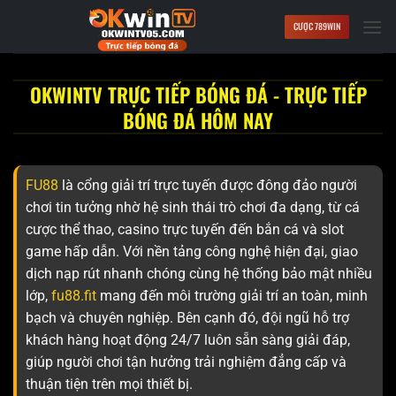
Bỏ
CƯỢC 789WIN
qua
nội
dung
OKWINTV TRỰC TIẾP BÓNG ĐÁ - TRỰC TIẾP
BÓNG ĐÁ HÔM NAY
FU88
là cổng giải trí trực tuyến được đông đảo người
chơi tin tưởng nhờ hệ sinh thái trò chơi đa dạng, từ cá
cược thể thao, casino trực tuyến đến bắn cá và slot
game hấp dẫn. Với nền tảng công nghệ hiện đại, giao
dịch nạp rút nhanh chóng cùng hệ thống bảo mật nhiều
lớp,
fu88.fit
mang đến môi trường giải trí an toàn, minh
bạch và chuyên nghiệp. Bên cạnh đó, đội ngũ hỗ trợ
khách hàng hoạt động 24/7 luôn sẵn sàng giải đáp,
giúp người chơi tận hưởng trải nghiệm đẳng cấp và
thuận tiện trên mọi thiết bị.