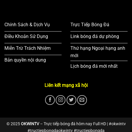
Không cần quá nhiều bước phức tạp,
trang chủ NK88
vẫn mang lại cảm giác sử dụng khá nhẹ nhàng với
HỖ TRỢ NGƯỜI DÙNG
KHÁM PHÁ OKWINTV
cách hiển thị nội dung rõ ràng và dễ tiếp cận cho người
dùng.
Chính Sách & Dịch Vụ
Trực Tiếp Bóng Đá
Điều Khoản Sử Dụng
Link bóng đá dự phòng
Điểm khiến
trang chủ TR88
được quan tâm là phong
cách thiết kế hiện đại cùng tốc độ tải khá mượt, giúp
Miễn Trừ Trách Nhiệm
Thứ hạng Ngoại hạng anh
quá trình trải nghiệm trở nên thuận tiện hơn mỗi ngày.
mới
Bản quyền nội dung
Với giao diện thân thiện và khả năng hoạt động ổn
Lịch bóng đá mới nhất
định,
trang chủ QS88
phù hợp với những ai yêu thích sự
đơn giản nhưng vẫn muốn có trải nghiệm giải trí thoải
Liên kết mạng xã hội
mái.
Đối với người yêu thể thao,
trực tiếp bóng đá
luôn là nơi
quen thuộc để cập nhật những trận đấu hấp dẫn với
chất lượng xem khá ổn định và dễ theo dõi trên nhiều
thiết bị khác nhau.
© 2025
OKWINTV
– Trực tiếp bóng đá hôm nay Full HD | #okwintv
#tructiepbongdaokwintv #tructiepbongda