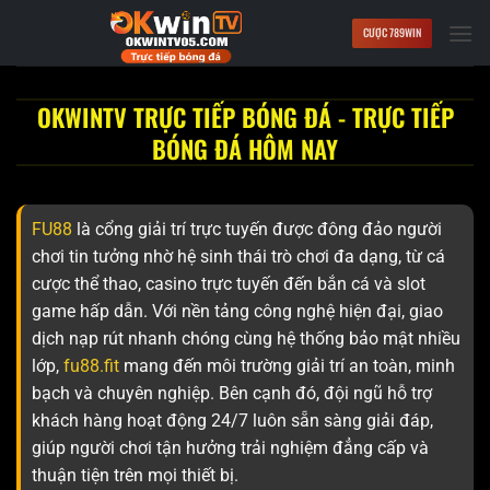
Bỏ
CƯỢC 789WIN
qua
nội
dung
OKWINTV TRỰC TIẾP BÓNG ĐÁ - TRỰC TIẾP
BÓNG ĐÁ HÔM NAY
FU88
là cổng giải trí trực tuyến được đông đảo người
chơi tin tưởng nhờ hệ sinh thái trò chơi đa dạng, từ cá
cược thể thao, casino trực tuyến đến bắn cá và slot
game hấp dẫn. Với nền tảng công nghệ hiện đại, giao
dịch nạp rút nhanh chóng cùng hệ thống bảo mật nhiều
lớp,
fu88.fit
mang đến môi trường giải trí an toàn, minh
bạch và chuyên nghiệp. Bên cạnh đó, đội ngũ hỗ trợ
khách hàng hoạt động 24/7 luôn sẵn sàng giải đáp,
giúp người chơi tận hưởng trải nghiệm đẳng cấp và
thuận tiện trên mọi thiết bị.