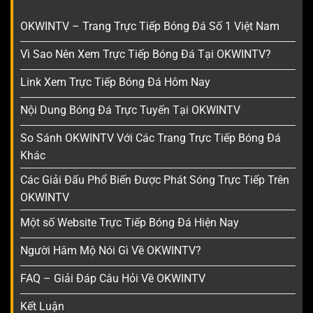
OKWINTV – Trang Trực Tiếp Bóng Đá Số 1 Việt Nam
Vì Sao Nên Xem Trực Tiếp Bóng Đá Tại OKWINTV?
Link Xem Trực Tiếp Bóng Đá Hôm Nay
Nội Dung Bóng Đá Trực Tuyến Tại OKWINTV
So Sánh OKWINTV Với Các Trang Trực Tiếp Bóng Đá
Khác
Các Giải Đấu Phổ Biến Được Phát Sóng Trực Tiếp Trên
OKWINTV
Một số Website Trực Tiếp Bóng Đá Hiện Nay
Người Hâm Mộ Nói Gì Về OKWINTV?
FAQ – Giải Đáp Câu Hỏi Về OKWINTV
Kết Luận