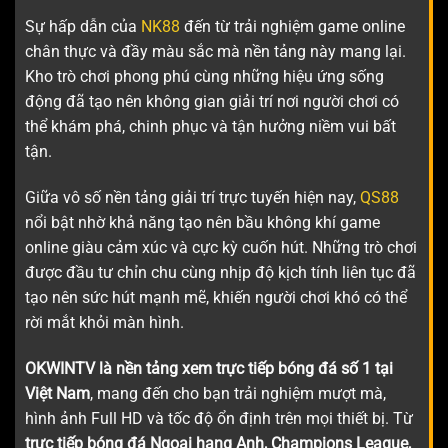
Sự hấp dẫn của
NK88
đến từ trải nghiệm game online
chân thực và đầy màu sắc mà nền tảng này mang lại.
Kho trò chơi phong phú cùng những hiệu ứng sống
động đã tạo nên không gian giải trí nơi người chơi có
thể khám phá, chinh phục và tận hưởng niềm vui bất
tận.
Giữa vô số nền tảng giải trí trực tuyến hiện nay,
QS88
nổi bật nhờ khả năng tạo nên bầu không khí game
online giàu cảm xúc và cực kỳ cuốn hút. Những trò chơi
được đầu tư chỉn chu cùng nhịp độ kịch tính liên tục đã
tạo nên sức hút mạnh mẽ, khiến người chơi khó có thể
rời mắt khỏi màn hình.
OKWINTV là nền tảng xem trực tiếp bóng đá số 1 tại
Việt Nam
, mang đến cho bạn trải nghiệm mượt mà,
hình ảnh Full HD và tốc độ ổn định trên mọi thiết bị. Từ
trực tiếp bóng đá Ngoại hạng Anh, Champions League,