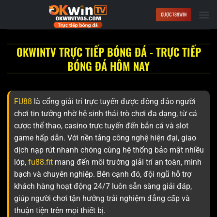
Bỏ
CƯỢC 789WIN
qua
nội
dung
OKWINTV TRỰC TIẾP BÓNG ĐÁ - TRỰC TIẾP
BÓNG ĐÁ HÔM NAY
FU88
là cổng giải trí trực tuyến được đông đảo người
chơi tin tưởng nhờ hệ sinh thái trò chơi đa dạng, từ cá
cược thể thao, casino trực tuyến đến bắn cá và slot
game hấp dẫn. Với nền tảng công nghệ hiện đại, giao
dịch nạp rút nhanh chóng cùng hệ thống bảo mật nhiều
lớp,
fu88.fit
mang đến môi trường giải trí an toàn, minh
bạch và chuyên nghiệp. Bên cạnh đó, đội ngũ hỗ trợ
khách hàng hoạt động 24/7 luôn sẵn sàng giải đáp,
giúp người chơi tận hưởng trải nghiệm đẳng cấp và
thuận tiện trên mọi thiết bị.