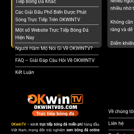
Nhiều ngườ
Tiếp Bóng Đá Khác
nhiều nhờ t
Các Giải Đấu Phổ Biến Được Phát
Sóng Trực Tiếp Trên OKWINTV
Không cần 
ràng và dễ
Một số Website Trực Tiếp Bóng Đá
Hiện Nay
Điểm khiế
Người Hâm Mộ Nói Gì Về OKWINTV?
nên thuận 
FAQ – Giải Đáp Câu Hỏi Về OKWINTV
Với giao d
muốn có trả
Kết Luận
Đối với ngư
ổn định và 
THÔNG TI
OKWINTV
Về chúng tô
Liên hệ
OKwinTV
– kên
h trực tiếp bóng đá miễn phí
hàng đầu
Việt Nam, mang đến trải nghiệm
xem bóng đá online