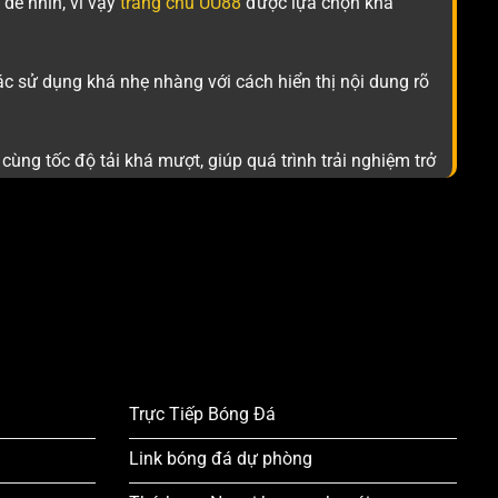
 dễ nhìn, vì vậy
trang chủ UU88
được lựa chọn khá
c sử dụng khá nhẹ nhàng với cách hiển thị nội dung rõ
cùng tốc độ tải khá mượt, giúp quá trình trải nghiệm trở
ù hợp với những ai yêu thích sự đơn giản nhưng vẫn
p nhật những trận đấu hấp dẫn với chất lượng xem khá
KHÁM PHÁ OKWINTV
Trực Tiếp Bóng Đá
Link bóng đá dự phòng