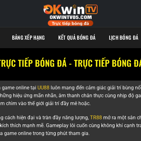
BẢNG XẾP HẠNG
KẾT QUẢ BÓNG ĐÁ
LỊCH BÓNG ĐÁ
TRỰC TIẾP BÓNG ĐÁ - TRỰC TIẾP BÓNG Đ
 game online tại
UU88
luôn mang đến cảm giác giải trí bùng nổ v
hững hiệu ứng mãn nhãn, âm thanh chân thực cùng nhịp độ gay 
m chìm vào thế giới giải trí đầy mê hoặc.
 cách hiện đại và tràn đầy năng lượng,
TR88
mở ra một sân ch
 kích thích mạnh mẽ. Gameplay lôi cuốn cùng không khí cạnh tr
a game online trong từng phút tham gia.