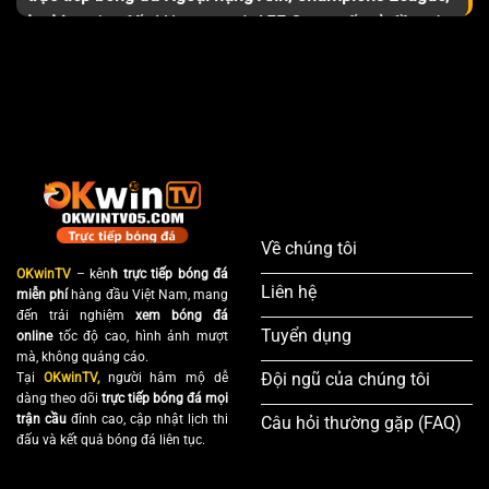
La Liga
cho đến V-League và AFF Cup – tất cả đều có
mặt tại OKWINTV. Với link backup an toàn, đội ngũ kỹ
thuật hỗ trợ 24/7, chúng tôi cam kết mang đến cho bạn
những phút giây trọn vẹn cùng trái bóng tròn.
Người dùng có thể khám phá nhiều nội dung giải trí hấp
dẫn tại
98WIN
, từ trò chơi casino, thể thao đến game
THÔNG TIN CHUNG
bài và bắn cá trực tuyến.
Về chúng tôi
Với giao diện trực quan và kho trò chơi được phân chia
OKwinTV
– kên
h trực tiếp bóng đá
rõ ràng,
789WIN
giúp người dùng dễ dàng lựa chọn nội
Liên hệ
miễn phí
hàng đầu Việt Nam, mang
dung phù hợp.
đến trải nghiệm
xem bóng đá
Tuyển dụng
online
tốc độ cao, hình ảnh mượt
mà, không quảng cáo.
Nhiều người hiện nay thích những nền tảng có thao tác
Đội ngũ của chúng tôi
Tại
OKwinTV,
người hâm mộ dễ
nhanh và giao diện dễ nhìn, vì vậy
trang chủ UU88
được
dàng theo dõi
trực tiếp bóng đá mọi
lựa chọn khá nhiều nhờ trải nghiệm ổn định trên cả
trận cầu
đỉnh cao, cập nhật lịch thi
Câu hỏi thường gặp (FAQ)
đấu và kết quả bóng đá liên tục.
điện thoại lẫn máy tính.