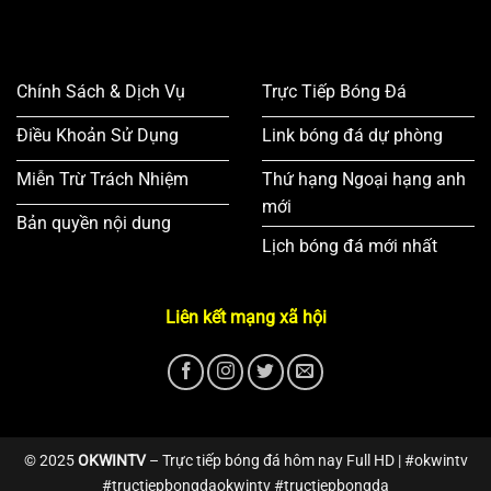
Không cần quá nhiều bước phức tạp,
trang chủ NK88
vẫn mang lại cảm giác sử dụng khá nhẹ nhàng với
HỖ TRỢ NGƯỜI DÙNG
KHÁM PHÁ OKWINTV
cách hiển thị nội dung rõ ràng và dễ tiếp cận cho người
dùng.
Chính Sách & Dịch Vụ
Trực Tiếp Bóng Đá
Điều Khoản Sử Dụng
Link bóng đá dự phòng
Điểm khiến
trang chủ TR88
được quan tâm là phong
cách thiết kế hiện đại cùng tốc độ tải khá mượt, giúp
Miễn Trừ Trách Nhiệm
Thứ hạng Ngoại hạng anh
quá trình trải nghiệm trở nên thuận tiện hơn mỗi ngày.
mới
Bản quyền nội dung
Với giao diện thân thiện và khả năng hoạt động ổn
Lịch bóng đá mới nhất
định,
trang chủ QS88
phù hợp với những ai yêu thích sự
đơn giản nhưng vẫn muốn có trải nghiệm giải trí thoải
Liên kết mạng xã hội
mái.
Đối với người yêu thể thao,
trực tiếp bóng đá
luôn là nơi
quen thuộc để cập nhật những trận đấu hấp dẫn với
chất lượng xem khá ổn định và dễ theo dõi trên nhiều
thiết bị khác nhau.
© 2025
OKWINTV
– Trực tiếp bóng đá hôm nay Full HD | #okwintv
#tructiepbongdaokwintv #tructiepbongda