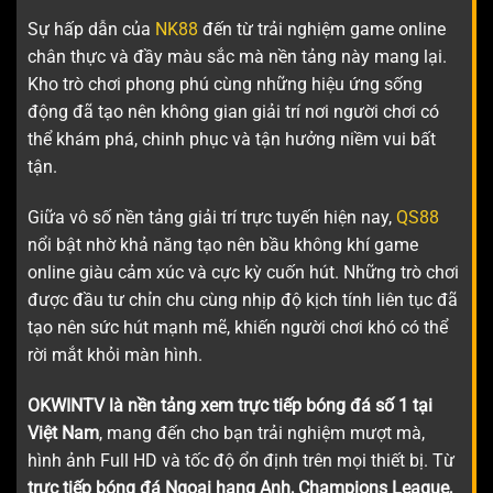
Sự hấp dẫn của
NK88
đến từ trải nghiệm game online
chân thực và đầy màu sắc mà nền tảng này mang lại.
Kho trò chơi phong phú cùng những hiệu ứng sống
động đã tạo nên không gian giải trí nơi người chơi có
thể khám phá, chinh phục và tận hưởng niềm vui bất
tận.
Giữa vô số nền tảng giải trí trực tuyến hiện nay,
QS88
nổi bật nhờ khả năng tạo nên bầu không khí game
online giàu cảm xúc và cực kỳ cuốn hút. Những trò chơi
được đầu tư chỉn chu cùng nhịp độ kịch tính liên tục đã
tạo nên sức hút mạnh mẽ, khiến người chơi khó có thể
rời mắt khỏi màn hình.
OKWINTV là nền tảng xem trực tiếp bóng đá số 1 tại
Việt Nam
, mang đến cho bạn trải nghiệm mượt mà,
hình ảnh Full HD và tốc độ ổn định trên mọi thiết bị. Từ
trực tiếp bóng đá Ngoại hạng Anh, Champions League,