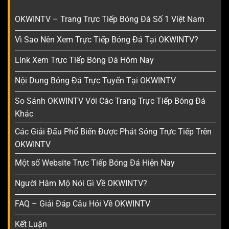
OKWINTV – Trang Trực Tiếp Bóng Đá Số 1 Việt Nam
Vì Sao Nên Xem Trực Tiếp Bóng Đá Tại OKWINTV?
Link Xem Trực Tiếp Bóng Đá Hôm Nay
Nội Dung Bóng Đá Trực Tuyến Tại OKWINTV
So Sánh OKWINTV Với Các Trang Trực Tiếp Bóng Đá
Khác
Các Giải Đấu Phổ Biến Được Phát Sóng Trực Tiếp Trên
OKWINTV
Một số Website Trực Tiếp Bóng Đá Hiện Nay
Người Hâm Mộ Nói Gì Về OKWINTV?
FAQ – Giải Đáp Câu Hỏi Về OKWINTV
Kết Luận