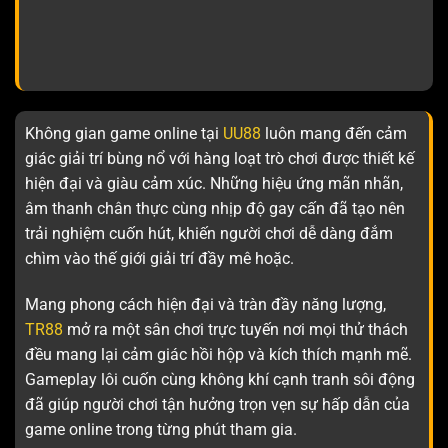
Không gian game online tại
UU88
luôn mang đến cảm
giác giải trí bùng nổ với hàng loạt trò chơi được thiết kế
hiện đại và giàu cảm xúc. Những hiệu ứng mãn nhãn,
âm thanh chân thực cùng nhịp độ gay cấn đã tạo nên
trải nghiệm cuốn hút, khiến người chơi dễ dàng đắm
chìm vào thế giới giải trí đầy mê hoặc.
Mang phong cách hiện đại và tràn đầy năng lượng,
TR88
mở ra một sân chơi trực tuyến nơi mọi thử thách
đều mang lại cảm giác hồi hộp và kích thích mạnh mẽ.
Gameplay lôi cuốn cùng không khí cạnh tranh sôi động
đã giúp người chơi tận hưởng trọn vẹn sự hấp dẫn của
game online trong từng phút tham gia.