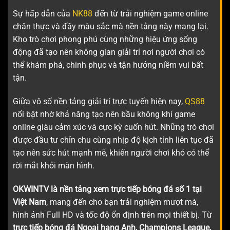
Sự hấp dẫn của
NK88
đến từ trải nghiệm game online
chân thực và đầy màu sắc mà nền tảng này mang lại.
Kho trò chơi phong phú cùng những hiệu ứng sống
động đã tạo nên không gian giải trí nơi người chơi có
thể khám phá, chinh phục và tận hưởng niềm vui bất
tận.
Giữa vô số nền tảng giải trí trực tuyến hiện nay,
QS88
nổi bật nhờ khả năng tạo nên bầu không khí game
online giàu cảm xúc và cực kỳ cuốn hút. Những trò chơi
được đầu tư chỉn chu cùng nhịp độ kịch tính liên tục đã
tạo nên sức hút mạnh mẽ, khiến người chơi khó có thể
rời mắt khỏi màn hình.
OKWINTV là nền tảng xem trực tiếp bóng đá số 1 tại
Việt Nam
, mang đến cho bạn trải nghiệm mượt mà,
hình ảnh Full HD và tốc độ ổn định trên mọi thiết bị. Từ
trực tiếp bóng đá Ngoại hạng Anh, Champions League,