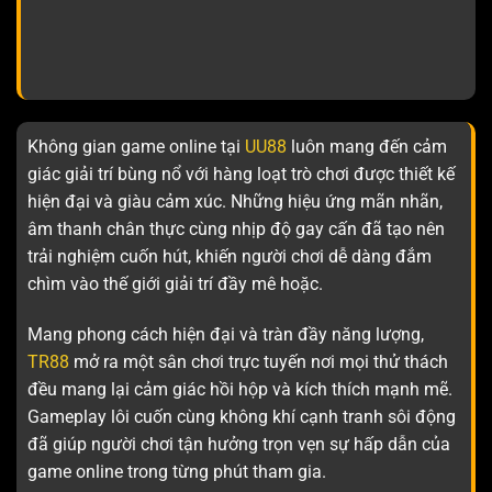
Không gian game online tại
UU88
luôn mang đến cảm
giác giải trí bùng nổ với hàng loạt trò chơi được thiết kế
hiện đại và giàu cảm xúc. Những hiệu ứng mãn nhãn,
âm thanh chân thực cùng nhịp độ gay cấn đã tạo nên
trải nghiệm cuốn hút, khiến người chơi dễ dàng đắm
chìm vào thế giới giải trí đầy mê hoặc.
Mang phong cách hiện đại và tràn đầy năng lượng,
TR88
mở ra một sân chơi trực tuyến nơi mọi thử thách
đều mang lại cảm giác hồi hộp và kích thích mạnh mẽ.
Gameplay lôi cuốn cùng không khí cạnh tranh sôi động
đã giúp người chơi tận hưởng trọn vẹn sự hấp dẫn của
game online trong từng phút tham gia.