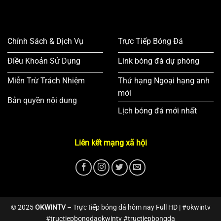
Không cần quá nhiều bước phức tạp,
trang chủ NK88
vẫn mang lại cảm giác sử dụng khá nhẹ nhàng với
HỖ TRỢ NGƯỜI DÙNG
KHÁM PHÁ OKWINTV
cách hiển thị nội dung rõ ràng và dễ tiếp cận cho người
dùng.
Chính Sách & Dịch Vụ
Trực Tiếp Bóng Đá
Điều Khoản Sử Dụng
Link bóng đá dự phòng
Điểm khiến
trang chủ TR88
được quan tâm là phong
cách thiết kế hiện đại cùng tốc độ tải khá mượt, giúp
Miễn Trừ Trách Nhiệm
Thứ hạng Ngoại hạng anh
quá trình trải nghiệm trở nên thuận tiện hơn mỗi ngày.
mới
Bản quyền nội dung
Với giao diện thân thiện và khả năng hoạt động ổn
Lịch bóng đá mới nhất
định,
trang chủ QS88
phù hợp với những ai yêu thích sự
đơn giản nhưng vẫn muốn có trải nghiệm giải trí thoải
Liên kết mạng xã hội
mái.
Đối với người yêu thể thao,
trực tiếp bóng đá
luôn là nơi
quen thuộc để cập nhật những trận đấu hấp dẫn với
chất lượng xem khá ổn định và dễ theo dõi trên nhiều
thiết bị khác nhau.
© 2025
OKWINTV
– Trực tiếp bóng đá hôm nay Full HD | #okwintv
#tructiepbongdaokwintv #tructiepbongda