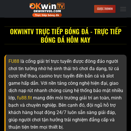
Bỏ
CƯỢC 789WIN
qua
nội
dung
OKWINTV TRỰC TIẾP BÓNG ĐÁ - TRỰC TIẾP
BÓNG ĐÁ HÔM NAY
FU88
là cổng giải trí trực tuyến được đông đảo người
chơi tin tưởng nhờ hệ sinh thái trò chơi đa dạng, từ cá
cược thể thao, casino trực tuyến đến bắn cá và slot
game hấp dẫn. Với nền tảng công nghệ hiện đại, giao
dịch nạp rút nhanh chóng cùng hệ thống bảo mật nhiều
lớp,
fu88.fit
mang đến môi trường giải trí an toàn, minh
bạch và chuyên nghiệp. Bên cạnh đó, đội ngũ hỗ trợ
khách hàng hoạt động 24/7 luôn sẵn sàng giải đáp,
giúp người chơi tận hưởng trải nghiệm đẳng cấp và
thuận tiện trên mọi thiết bị.