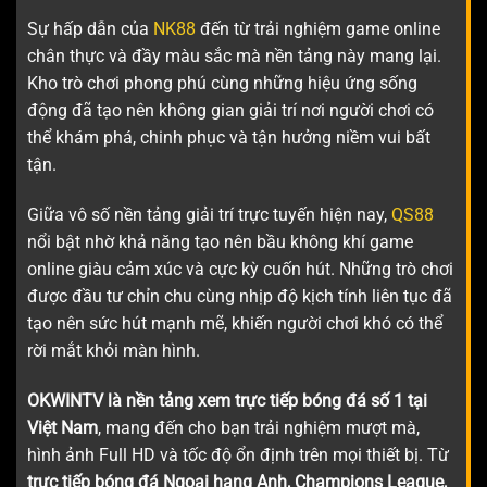
Sự hấp dẫn của
NK88
đến từ trải nghiệm game online
chân thực và đầy màu sắc mà nền tảng này mang lại.
Kho trò chơi phong phú cùng những hiệu ứng sống
động đã tạo nên không gian giải trí nơi người chơi có
thể khám phá, chinh phục và tận hưởng niềm vui bất
tận.
Giữa vô số nền tảng giải trí trực tuyến hiện nay,
QS88
nổi bật nhờ khả năng tạo nên bầu không khí game
online giàu cảm xúc và cực kỳ cuốn hút. Những trò chơi
được đầu tư chỉn chu cùng nhịp độ kịch tính liên tục đã
tạo nên sức hút mạnh mẽ, khiến người chơi khó có thể
rời mắt khỏi màn hình.
OKWINTV là nền tảng xem trực tiếp bóng đá số 1 tại
Việt Nam
, mang đến cho bạn trải nghiệm mượt mà,
hình ảnh Full HD và tốc độ ổn định trên mọi thiết bị. Từ
trực tiếp bóng đá Ngoại hạng Anh, Champions League,