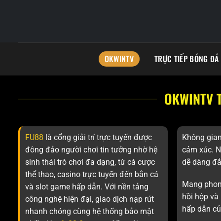
Bỏ
qua
nội
dung
OKWINTV
TRỰC TIẾP BÓNG ĐÁ
OKWINTV 
FU88
là cổng giải trí trực tuyến được
Không gian
đông đảo người chơi tin tưởng nhờ hệ
cảm xúc. N
sinh thái trò chơi đa dạng, từ cá cược
dễ dàng đắ
thể thao, casino trực tuyến đến bắn cá
Mang phong
và slot game hấp dẫn. Với nền tảng
hồi hộp và
công nghệ hiện đại, giao dịch nạp rút
hấp dẫn củ
nhanh chóng cùng hệ thống bảo mật