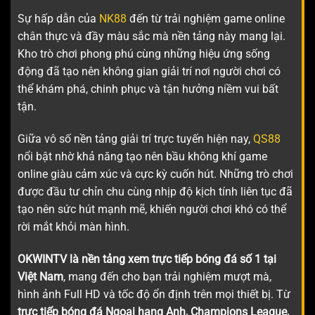
Sự hấp dẫn của
NK88
đến từ trải nghiệm game online
chân thực và đầy màu sắc mà nền tảng này mang lại.
Kho trò chơi phong phú cùng những hiệu ứng sống
động đã tạo nên không gian giải trí nơi người chơi có
thể khám phá, chinh phục và tận hưởng niềm vui bất
tận.
Giữa vô số nền tảng giải trí trực tuyến hiện nay,
QS88
nổi bật nhờ khả năng tạo nên bầu không khí game
online giàu cảm xúc và cực kỳ cuốn hút. Những trò chơi
được đầu tư chỉn chu cùng nhịp độ kịch tính liên tục đã
tạo nên sức hút mạnh mẽ, khiến người chơi khó có thể
rời mắt khỏi màn hình.
OKWINTV là nền tảng xem trực tiếp bóng đá số 1 tại
Việt Nam
, mang đến cho bạn trải nghiệm mượt mà,
hình ảnh Full HD và tốc độ ổn định trên mọi thiết bị. Từ
trực tiếp bóng đá Ngoại hạng Anh, Champions League,