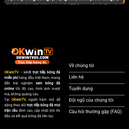
La Liga
cho đến V-League và AFF Cup – tất cả đều có
mặt tại OKWINTV. Với link backup an toàn, đội ngũ kỹ
thuật hỗ trợ 24/7, chúng tôi cam kết mang đến cho bạn
những phút giây trọn vẹn cùng trái bóng tròn.
Người dùng có thể khám phá nhiều nội dung giải trí hấp
dẫn tại
98WIN
, từ trò chơi casino, thể thao đến game
THÔNG TIN CHUNG
bài và bắn cá trực tuyến.
Về chúng tôi
Với giao diện trực quan và kho trò chơi được phân chia
OKwinTV
– kên
h trực tiếp bóng đá
rõ ràng,
789WIN
giúp người dùng dễ dàng lựa chọn nội
Liên hệ
miễn phí
hàng đầu Việt Nam, mang
dung phù hợp.
đến trải nghiệm
xem bóng đá
Tuyển dụng
online
tốc độ cao, hình ảnh mượt
mà, không quảng cáo.
Nhiều người hiện nay thích những nền tảng có thao tác
Đội ngũ của chúng tôi
Tại
OKwinTV,
người hâm mộ dễ
nhanh và giao diện dễ nhìn, vì vậy
trang chủ UU88
được
dàng theo dõi
trực tiếp bóng đá mọi
lựa chọn khá nhiều nhờ trải nghiệm ổn định trên cả
trận cầu
đỉnh cao, cập nhật lịch thi
Câu hỏi thường gặp (FAQ)
đấu và kết quả bóng đá liên tục.
điện thoại lẫn máy tính.