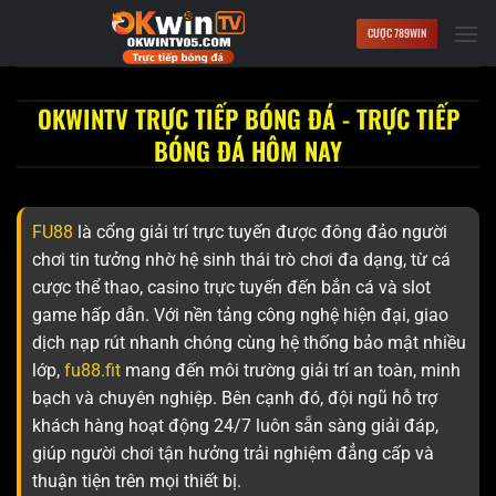
Bỏ
CƯỢC 789WIN
qua
nội
dung
OKWINTV TRỰC TIẾP BÓNG ĐÁ - TRỰC TIẾP
BÓNG ĐÁ HÔM NAY
FU88
là cổng giải trí trực tuyến được đông đảo người
chơi tin tưởng nhờ hệ sinh thái trò chơi đa dạng, từ cá
cược thể thao, casino trực tuyến đến bắn cá và slot
game hấp dẫn. Với nền tảng công nghệ hiện đại, giao
dịch nạp rút nhanh chóng cùng hệ thống bảo mật nhiều
lớp,
fu88.fit
mang đến môi trường giải trí an toàn, minh
bạch và chuyên nghiệp. Bên cạnh đó, đội ngũ hỗ trợ
khách hàng hoạt động 24/7 luôn sẵn sàng giải đáp,
giúp người chơi tận hưởng trải nghiệm đẳng cấp và
thuận tiện trên mọi thiết bị.