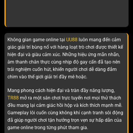
Không gian game online tại
UU88
luôn mang đến cảm
giác giải trí bùng nổ với hàng loạt trò chơi được thiết kế
hiện đại và giàu cảm xúc. Những hiệu ứng mãn nhãn,
âm thanh chân thực cùng nhịp độ gay cấn đã tạo nên
trải nghiệm cuốn hút, khiến người chơi dễ dàng đắm
chìm vào thế giới giải trí đầy mê hoặc.
Mang phong cách hiện đại và tràn đầy năng lượng,
TR88
mở ra một sân chơi trực tuyến nơi mọi thử thách
đều mang lại cảm giác hồi hộp và kích thích mạnh mẽ.
Gameplay lôi cuốn cùng không khí cạnh tranh sôi động
đã giúp người chơi tận hưởng trọn vẹn sự hấp dẫn của
game online trong từng phút tham gia.