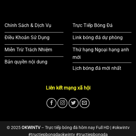
Không cần quá nhiều bước phức tạp,
trang chủ NK88
vẫn mang lại cảm giác sử dụng khá nhẹ nhàng với
HỖ TRỢ NGƯỜI DÙNG
KHÁM PHÁ OKWINTV
cách hiển thị nội dung rõ ràng và dễ tiếp cận cho người
dùng.
Chính Sách & Dịch Vụ
Trực Tiếp Bóng Đá
Điều Khoản Sử Dụng
Link bóng đá dự phòng
Điểm khiến
trang chủ TR88
được quan tâm là phong
cách thiết kế hiện đại cùng tốc độ tải khá mượt, giúp
Miễn Trừ Trách Nhiệm
Thứ hạng Ngoại hạng anh
quá trình trải nghiệm trở nên thuận tiện hơn mỗi ngày.
mới
Bản quyền nội dung
Với giao diện thân thiện và khả năng hoạt động ổn
Lịch bóng đá mới nhất
định,
trang chủ QS88
phù hợp với những ai yêu thích sự
đơn giản nhưng vẫn muốn có trải nghiệm giải trí thoải
Liên kết mạng xã hội
mái.
Đối với người yêu thể thao,
trực tiếp bóng đá
luôn là nơi
quen thuộc để cập nhật những trận đấu hấp dẫn với
chất lượng xem khá ổn định và dễ theo dõi trên nhiều
thiết bị khác nhau.
© 2025
OKWINTV
– Trực tiếp bóng đá hôm nay Full HD | #okwintv
#tructiepbongdaokwintv #tructiepbongda