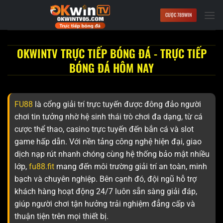
Bỏ
CƯỢC 789WIN
qua
nội
dung
OKWINTV TRỰC TIẾP BÓNG ĐÁ - TRỰC TIẾP
BÓNG ĐÁ HÔM NAY
FU88
là cổng giải trí trực tuyến được đông đảo người
chơi tin tưởng nhờ hệ sinh thái trò chơi đa dạng, từ cá
cược thể thao, casino trực tuyến đến bắn cá và slot
game hấp dẫn. Với nền tảng công nghệ hiện đại, giao
dịch nạp rút nhanh chóng cùng hệ thống bảo mật nhiều
lớp,
fu88.fit
mang đến môi trường giải trí an toàn, minh
bạch và chuyên nghiệp. Bên cạnh đó, đội ngũ hỗ trợ
khách hàng hoạt động 24/7 luôn sẵn sàng giải đáp,
giúp người chơi tận hưởng trải nghiệm đẳng cấp và
thuận tiện trên mọi thiết bị.