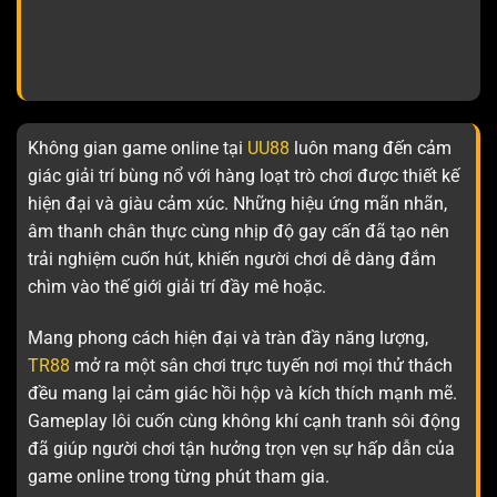
Không gian game online tại
UU88
luôn mang đến cảm
giác giải trí bùng nổ với hàng loạt trò chơi được thiết kế
hiện đại và giàu cảm xúc. Những hiệu ứng mãn nhãn,
âm thanh chân thực cùng nhịp độ gay cấn đã tạo nên
trải nghiệm cuốn hút, khiến người chơi dễ dàng đắm
chìm vào thế giới giải trí đầy mê hoặc.
Mang phong cách hiện đại và tràn đầy năng lượng,
TR88
mở ra một sân chơi trực tuyến nơi mọi thử thách
đều mang lại cảm giác hồi hộp và kích thích mạnh mẽ.
Gameplay lôi cuốn cùng không khí cạnh tranh sôi động
đã giúp người chơi tận hưởng trọn vẹn sự hấp dẫn của
game online trong từng phút tham gia.