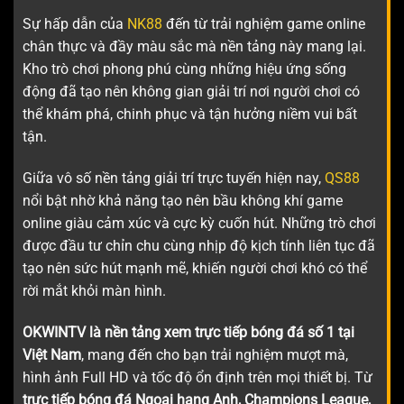
Sự hấp dẫn của
NK88
đến từ trải nghiệm game online
chân thực và đầy màu sắc mà nền tảng này mang lại.
Kho trò chơi phong phú cùng những hiệu ứng sống
động đã tạo nên không gian giải trí nơi người chơi có
thể khám phá, chinh phục và tận hưởng niềm vui bất
tận.
Giữa vô số nền tảng giải trí trực tuyến hiện nay,
QS88
nổi bật nhờ khả năng tạo nên bầu không khí game
online giàu cảm xúc và cực kỳ cuốn hút. Những trò chơi
được đầu tư chỉn chu cùng nhịp độ kịch tính liên tục đã
tạo nên sức hút mạnh mẽ, khiến người chơi khó có thể
rời mắt khỏi màn hình.
OKWINTV là nền tảng xem trực tiếp bóng đá số 1 tại
Việt Nam
, mang đến cho bạn trải nghiệm mượt mà,
hình ảnh Full HD và tốc độ ổn định trên mọi thiết bị. Từ
trực tiếp bóng đá Ngoại hạng Anh, Champions League,