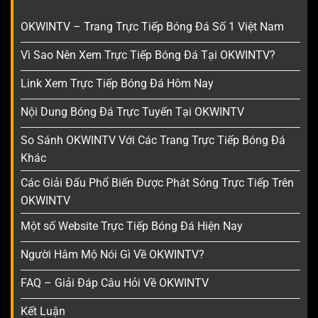
OKWINTV – Trang Trực Tiếp Bóng Đá Số 1 Việt Nam
Vì Sao Nên Xem Trực Tiếp Bóng Đá Tại OKWINTV?
Link Xem Trực Tiếp Bóng Đá Hôm Nay
Nội Dung Bóng Đá Trực Tuyến Tại OKWINTV
So Sánh OKWINTV Với Các Trang Trực Tiếp Bóng Đá
Khác
Các Giải Đấu Phổ Biến Được Phát Sóng Trực Tiếp Trên
OKWINTV
Một số Website Trực Tiếp Bóng Đá Hiện Nay
Người Hâm Mộ Nói Gì Về OKWINTV?
FAQ – Giải Đáp Câu Hỏi Về OKWINTV
Kết Luận